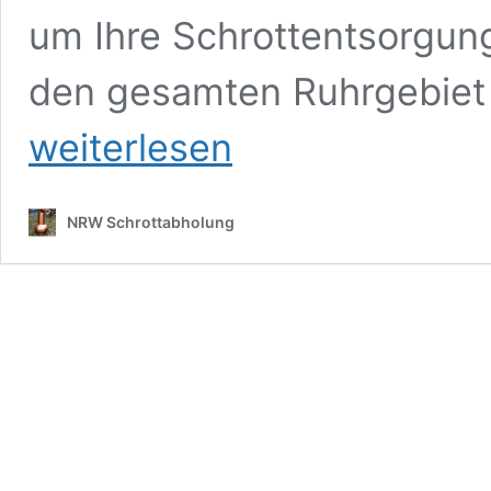
um Ihre Schrottentsorgung
den gesamten Ruhrgebiet 
weiterlesen
NRW Schrottabholung