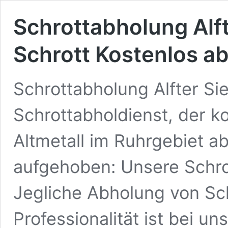
Schrottabholung Alft
Schrott Kostenlos a
Schrottabholung Alfter Si
Schrottabholdienst, der k
Altmetall im Ruhrgebiet ab
aufgehoben: Unsere Schr
Jegliche Abholung von Sch
Professionalität ist bei u