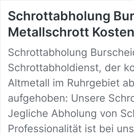
Schrottabholung Bur
Metallschrott Kosten
Schrottabholung Burschei
Schrottabholdienst, der k
Altmetall im Ruhrgebiet ab
aufgehoben: Unsere Schr
Jegliche Abholung von Sch
Professionalität ist bei u