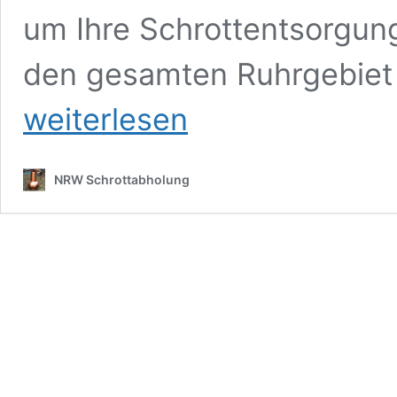
um Ihre Schrottentsorgung
den gesamten Ruhrgebiet 
weiterlesen
NRW Schrottabholung