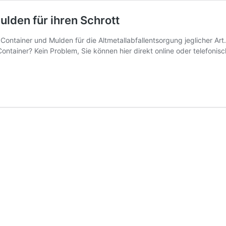
lden für ihren Schrott
ontainer und Mulden für die Altmetallabfallentsorgung jeglicher Art.
ner? Kein Problem, Sie können hier direkt online oder telefonisch 