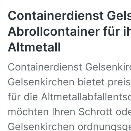
Containerdienst Gel
Abrollcontainer für 
Altmetall
Containerdienst Gelsenkir
Gelsenkirchen bietet prei
für die Altmetallabfallents
möchten Ihren Schrott oder
Gelsenkirchen ordnungsg