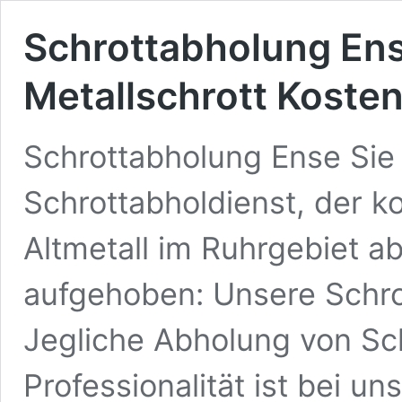
Schrottabholung Ens
Metallschrott Kosten
Schrottabholung Ense Sie
Schrottabholdienst, der k
Altmetall im Ruhrgebiet ab
aufgehoben: Unsere Schr
Jegliche Abholung von Sch
Professionalität ist bei u