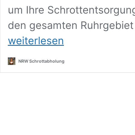
um Ihre Schrottentsorgung
den gesamten Ruhrgebiet 
weiterlesen
NRW Schrottabholung