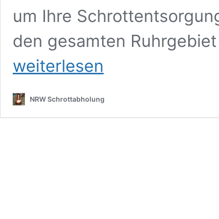
um Ihre Schrottentsorgung
den gesamten Ruhrgebiet
weiterlesen
NRW Schrottabholung