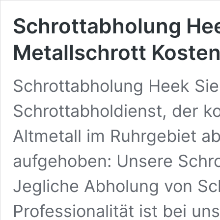
Schrottabholung Hee
Metallschrott Kosten
Schrottabholung Heek Sie
Schrottabholdienst, der k
Altmetall im Ruhrgebiet ab
aufgehoben: Unsere Schr
Jegliche Abholung von Sch
Professionalität ist bei u