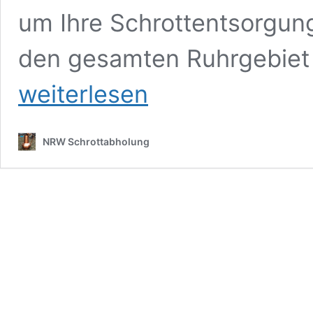
um Ihre Schrottentsorgung
den gesamten Ruhrgebiet
weiterlesen
NRW Schrottabholung