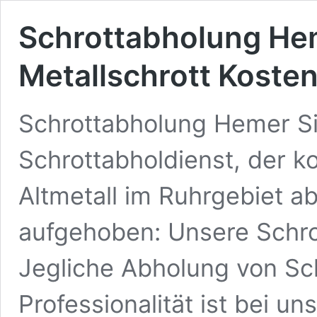
Schrottabholung Hem
Metallschrott Kosten
Schrottabholung Hemer S
Schrottabholdienst, der k
Altmetall im Ruhrgebiet ab
aufgehoben: Unsere Schr
Jegliche Abholung von Sch
Professionalität ist bei u