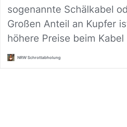
sogenannte Schälkabel od
Großen Anteil an Kupfer i
höhere Preise beim Kabe
NRW Schrottabholung