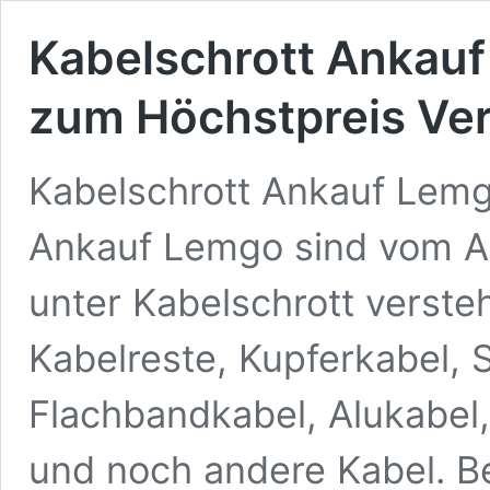
Kabelschrott Ankauf
zum Höchstpreis Ve
Kabelschrott Ankauf Lemg
Ankauf Lemgo sind vom Ak
unter Kabelschrott verste
Kabelreste, Kupferkabel, 
Flachbandkabel, Alukabel
und noch andere Kabel. B