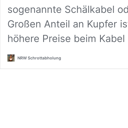
sogenannte Schälkabel od
Großen Anteil an Kupfer i
höhere Preise beim Kabe
NRW Schrottabholung