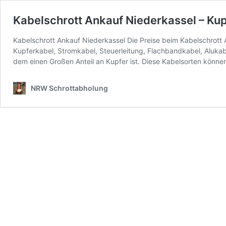
Kabelschrott Ankauf Niederkassel – Ku
Kabelschrott Ankauf Niederkassel Die Preise beim Kabelschrott 
Kupferkabel, Stromkabel, Steuerleitung, Flachbandkabel, Aluka
dem einen Großen Anteil an Kupfer ist. Diese Kabelsorten könn
NRW Schrottabholung