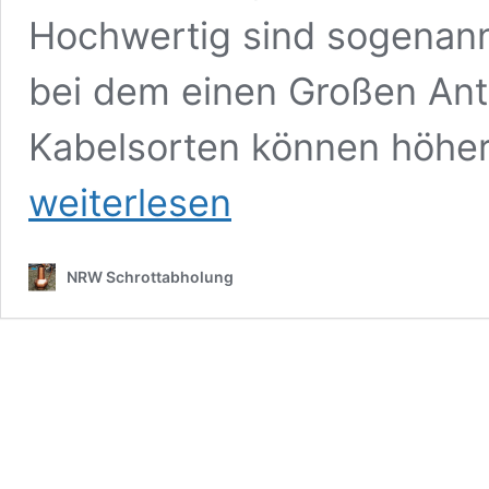
Hochwertig sind sogenann
bei dem einen Großen Ante
Kabelsorten können höher
weiterlesen
NRW Schrottabholung