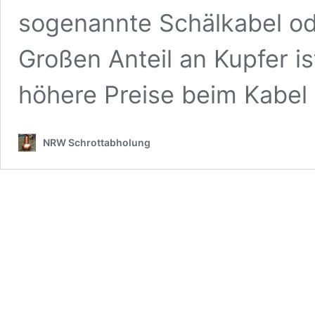
sogenannte Schälkabel od
Großen Anteil an Kupfer i
höhere Preise beim Kabe
NRW Schrottabholung