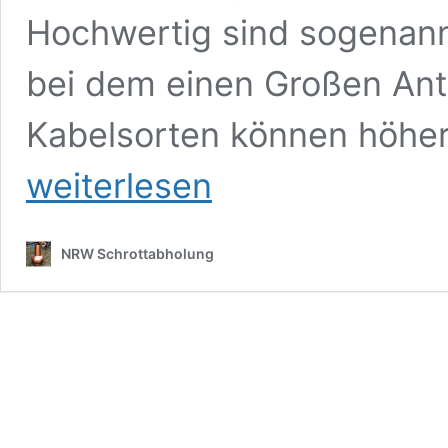
Hochwertig sind sogenann
bei dem einen Großen Ante
Kabelsorten können höher
weiterlesen
NRW Schrottabholung