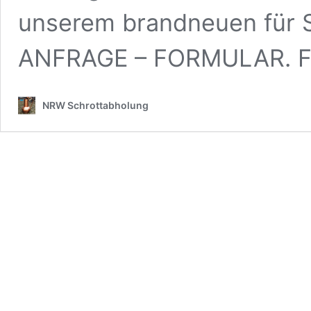
unserem brandneuen für S
ANFRAGE – FORMULAR. F
NRW Schrottabholung