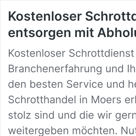
Kostenloser Schrottd
entsorgen mit Abho
Kostenloser Schrottdiens
Branchenerfahrung und Ihr
den besten Service und h
Schrotthandel in Moers erh
stolz sind und die wir ge
weitergeben möchten. Nut