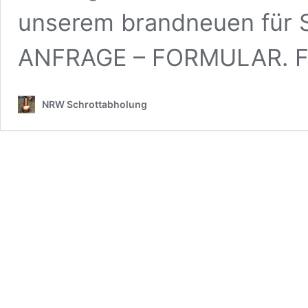
unserem brandneuen für S
ANFRAGE – FORMULAR. F
NRW Schrottabholung