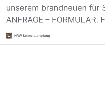
unserem brandneuen für S
ANFRAGE – FORMULAR. F
NRW Schrottabholung