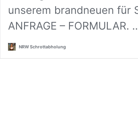
unserem brandneuen für S
ANFRAGE – FORMULAR. 
NRW Schrottabholung