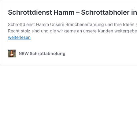
Schrottdienst Hamm – Schrottabholer 
Schrottdienst Hamm Unsere Branchenerfahrung und Ihre Ideen so
Recht stolz sind und die wir gerne an unsere Kunden weiterge
weiterlesen
NRW Schrottabholung