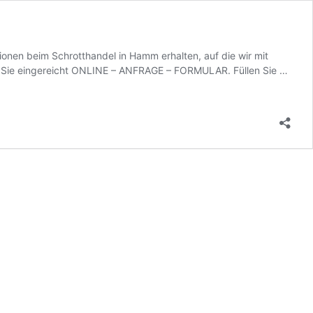
onen beim Schrotthandel in Hamm erhalten, auf die wir mit
Schro
ür Sie eingereicht ONLINE – ANFRAGE – FORMULAR. Füllen Sie …
Ham
–
Schro
in
meine
Umge