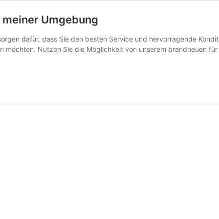
in meiner Umgebung
rgen dafür, dass Sie den besten Service und hervorragende Konditi
ben möchten. Nutzen Sie die Möglichkeit von unserem brandneuen f