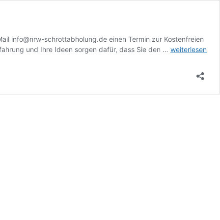
-Mail info@nrw-schrottabholung.de einen Termin zur Kostenfreien
Schrottdienst
rfahrung und Ihre Ideen sorgen dafür, dass Sie den …
weiterlesen
Köln