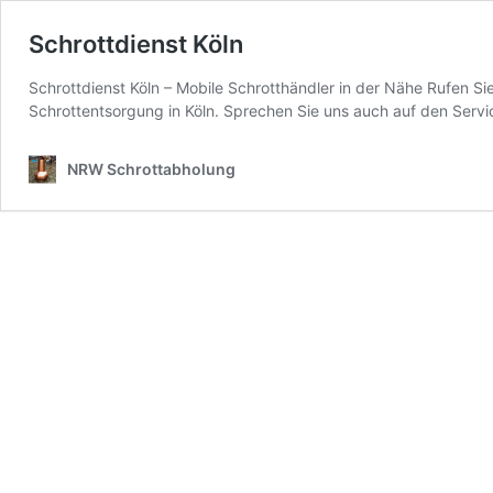
Schrottdienst Köln
Schrottdienst Köln – Mobile Schrotthändler in der Nähe Rufen Si
Schrottentsorgung in Köln. Sprechen Sie uns auch auf den Servi
NRW Schrottabholung