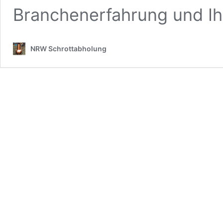
Branchenerfahrung und I
NRW Schrottabholung