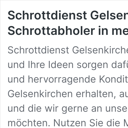
Schrottdienst Gelse
Schrottabholer in 
Schrottdienst Gelsenkirc
und Ihre Ideen sorgen daf
und hervorragende Kondit
Gelsenkirchen erhalten, au
und die wir gerne an uns
möchten. Nutzen Sie die 