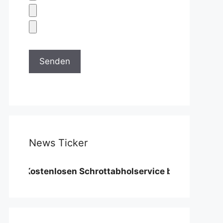
News Ticker
stenlosen Schrottabholservice benötigen wir eine Mi