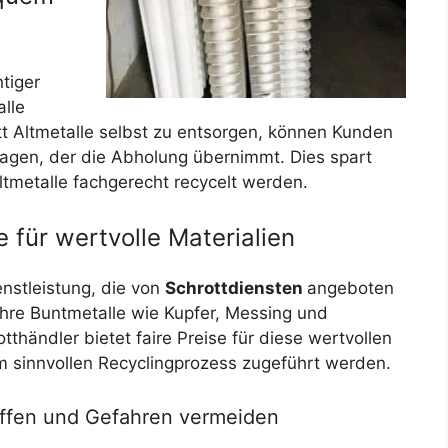
htiger
alle
t Altmetalle selbst zu entsorgen, können Kunden
tragen, der die Abholung übernimmt. Dies spart
ltmetalle fachgerecht recycelt werden.
 für wertvolle Materialien
enstleistung, die von
Schrottdiensten
angeboten
ihre Buntmetalle wie Kupfer, Messing und
tthändler bietet faire Preise für diese wertvollen
em sinnvollen Recyclingprozess zugeführt werden.
affen und Gefahren vermeiden