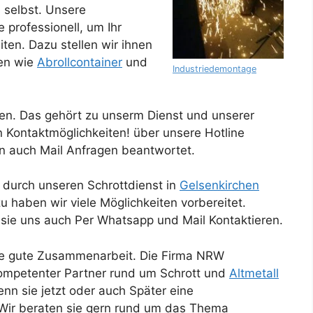
 selbst. Unsere
 professionell, um Ihr
ten. Dazu stellen wir ihnen
hen wie
Abrollcontainer
und
Industriedemontage
n. Das gehört zu unserm Dienst und unserer
en Kontaktmöglichkeiten! über unsere Hotline
en auch Mail Anfragen beantwortet.
 durch unseren Schrottdienst in
Gelsenkirchen
u haben wir viele Möglichkeiten vorbereitet.
sie uns auch Per Whatsapp und Mail Kontaktieren.
Für unseren Ko
ine gute Zusammenarbeit. Die Firma NRW
 kompetenter Partner rund um Schrott und
Altmetall
nn sie jetzt oder auch Später eine
 Wir beraten sie gern rund um das Thema