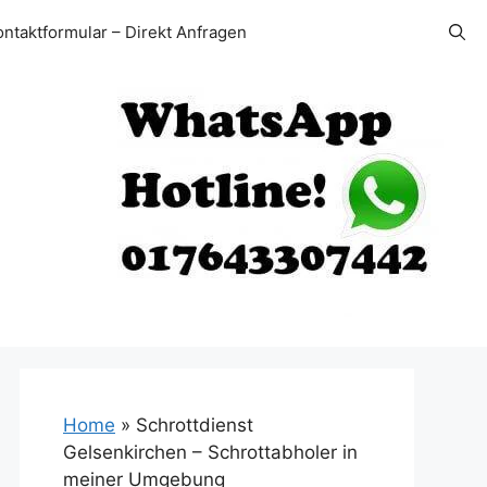
ontaktformular – Direkt Anfragen
Home
»
Schrottdienst
Gelsenkirchen – Schrottabholer in
meiner Umgebung