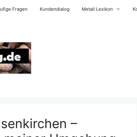
ufige Fragen
Kundendialog
Metall Lexikon
K
lsenkirchen –