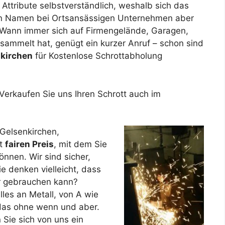
Attribute selbstverständlich, weshalb sich das
en Namen bei Ortsansässigen Unternehmen aber
. Wann immer sich auf Firmengelände, Garagen,
esammelt hat, genügt ein kurzer Anruf – schon sind
nkirchen
für Kostenlose Schrottabholung
! Verkaufen Sie uns Ihren Schrott auch im
Gelsenkirchen,
ut
fairen Preis
, mit dem Sie
önnen. Wir sind sicher,
e denken vielleicht, dass
hr gebrauchen kann?
lles an Metall, von A wie
as ohne wenn und aber.
 Sie sich von uns ein