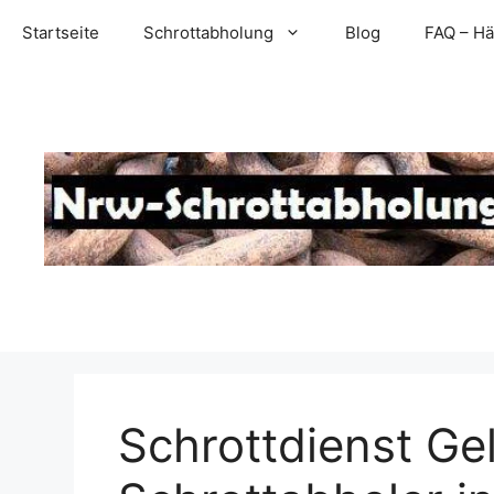
Zum
Startseite
Schrottabholung
Blog
FAQ – Hä
Inhalt
springen
Schrottdienst Ge