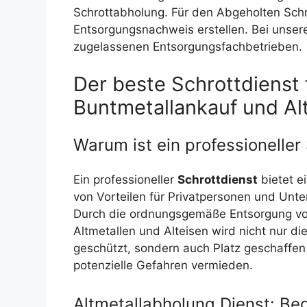
Schrottabholung. Für den Abgeholten Schr
Entsorgungsnachweis erstellen. Bei unsere
zugelassenen Entsorgungsfachbetrieben.
Der beste Schrottdienst 
Buntmetallankauf und Al
Warum ist ein professioneller
Ein professioneller
Schrottdienst
bietet e
von Vorteilen für Privatpersonen und Unt
Durch die ordnungsgemäße Entsorgung v
Altmetallen und Alteisen wird nicht nur d
geschützt, sondern auch Platz geschaffen
potenzielle Gefahren vermieden.
Altmetallabholung Dienst: B