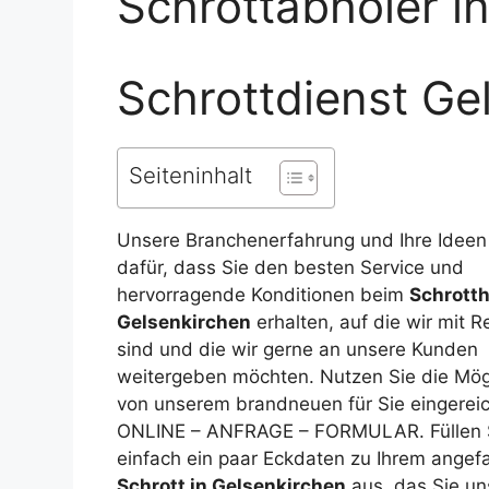
Schrottabholer 
Schrottdienst Ge
Seiteninhalt
Unsere Branchenerfahrung und Ihre Ideen
dafür, dass Sie den besten Service und
hervorragende Konditionen beim
Schrotth
Gelsenkirchen
erhalten, auf die wir mit R
sind und die wir gerne an unsere Kunden
weitergeben möchten. Nutzen Sie die Mögl
von unserem brandneuen für Sie eingereic
ONLINE – ANFRAGE – FORMULAR. Füllen 
einfach ein paar Eckdaten zu Ihrem angef
Schrott in Gelsenkirchen
aus, das Sie un