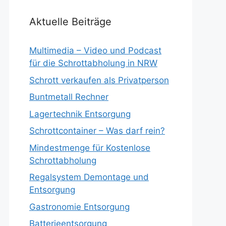
Aktuelle Beiträge
Multimedia – Video und Podcast
für die Schrottabholung in NRW
Schrott verkaufen als Privatperson
Buntmetall Rechner
Lagertechnik Entsorgung
Schrottcontainer – Was darf rein?
Mindestmenge für Kostenlose
Schrottabholung
Regalsystem Demontage und
Entsorgung
Gastronomie Entsorgung
Batterieentsorgung