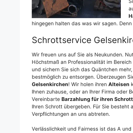
S
a
H
hingegen halten das was wir sagen. Denn g
Schrottservice Gelsenkir
Wir freuen uns auf Sie als Neukunden. Nu
Höchstmaß an Professionalität im Bereich
und sichern Sie sich das Quäntchen mehr,
bestmöglich zu entsorgen. Überzeugen Si
Gelsenkirchen
! Wir holen ihren
Alteisen
k
Ihnen zuhause, oder an Ihrer Firma oder B
Vereinbarte
Barzahlung für ihren Schrott
Ihren Schrott übergeben. Für Sie besteht al
Verpflichtungen an uns abtreten.
Verlässlichkeit und Fairness ist das A un