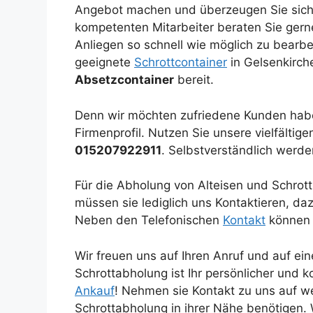
Angebot machen und überzeugen Sie sich
kompetenten Mitarbeiter beraten Sie gerne
Anliegen so schnell wie möglich zu bearbei
geeignete
Schrottcontainer
in Gelsenkirc
Absetzcontainer
bereit.
Denn wir möchten zufriedene Kunden habe
Firmenprofil. Nutzen Sie unsere vielfältig
015207922911
. Selbstverständlich werd
Für die Abholung von Alteisen und Schrott
müssen sie lediglich uns Kontaktieren, daz
Neben den Telefonischen
Kontakt
können 
Wir freuen uns auf Ihren Anruf und auf e
Schrottabholung ist Ihr persönlicher und
Ankauf
! Nehmen sie Kontakt zu uns auf we
Schrottabholung in ihrer Nähe benötigen.