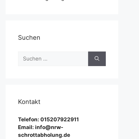
Suchen
Suchen
nach:
Kontakt
Telefon: 015207922911
Email: info@nrw-
schrottabholung.de