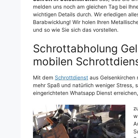
melden uns noch am gleichen Tag bei Ihnen
wichtigen Details durch. Wir erledigen alle
Barabwicklung! Wir holen Ihren Metallische
und so wie Sie sich das vorstellen.
Schrottabholung Gel
mobilen Schrottdien
Mit dem
Schrottdienst
aus Gelsenkirchen 
mehr Spaß und natürlich weniger Stress, s
eingerichteten Whatsapp Dienst erreichen,
z
w
A
S