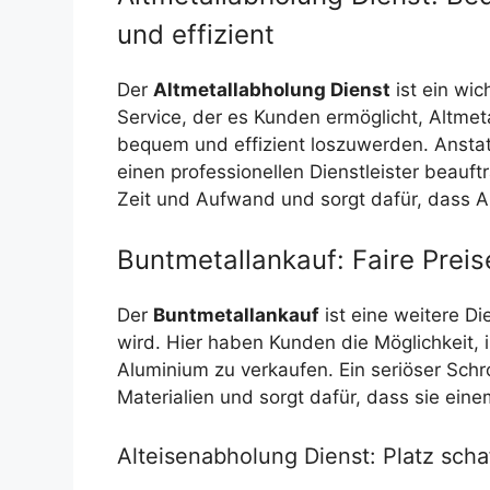
und effizient
Der
Altmetallabholung Dienst
ist ein wic
Service, der es Kunden ermöglicht, Altmet
bequem und effizient loszuwerden. Anstat
einen professionellen Dienstleister beauf
Zeit und Aufwand und sorgt dafür, dass A
Buntmetallankauf: Faire Preise
Der
Buntmetallankauf
ist eine weitere Di
wird. Hier haben Kunden die Möglichkeit, 
Aluminium zu verkaufen. Ein seriöser Schro
Materialien und sorgt dafür, dass sie ein
Alteisenabholung Dienst: Platz sch