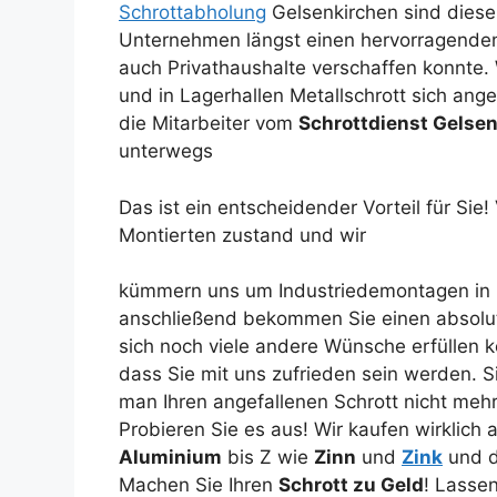
Schrottabholung
Gelsenkirchen sind diese 
Unternehmen längst einen hervorragend
auch Privathaushalte verschaffen konnte
und in Lagerhallen Metallschrott sich ang
die Mitarbeiter vom
Schrottdienst Gelse
unterwegs
Das ist ein entscheidender Vorteil für Sie
Montierten zustand und wir
kümmern uns um Industriedemontagen in 
anschließend bekommen Sie einen absol
sich noch viele andere Wünsche erfüllen k
dass Sie mit uns zufrieden sein werden. Si
man Ihren angefallenen Schrott nicht me
Probieren Sie es aus! Wir kaufen wirklich a
Aluminium
bis Z wie
Zinn
und
Zink
und d
Machen Sie Ihren
Schrott zu Geld
! Lassen