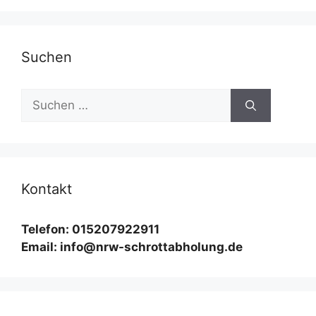
Suchen
Suchen
nach:
Kontakt
Telefon: 015207922911
Email: info@nrw-schrottabholung.de