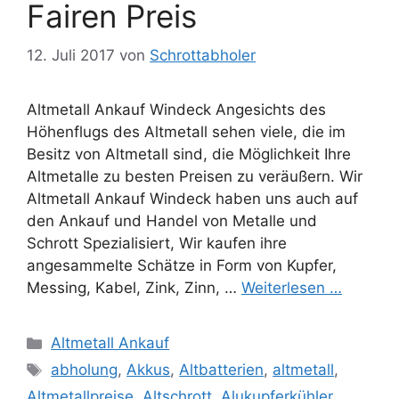
Fairen Preis
12. Juli 2017
von
Schrottabholer
Altmetall Ankauf Windeck Angesichts des
Höhenflugs des Altmetall sehen viele, die im
Besitz von Altmetall sind, die Möglichkeit Ihre
Altmetalle zu besten Preisen zu veräußern. Wir
Altmetall Ankauf Windeck haben uns auch auf
den Ankauf und Handel von Metalle und
Schrott Spezialisiert, Wir kaufen ihre
angesammelte Schätze in Form von Kupfer,
Messing, Kabel, Zink, Zinn, …
Weiterlesen …
Kategorien
Altmetall Ankauf
Schlagwörter
abholung
,
Akkus
,
Altbatterien
,
altmetall
,
Altmetallpreise
,
Altschrott
,
Alukupferkühler
,