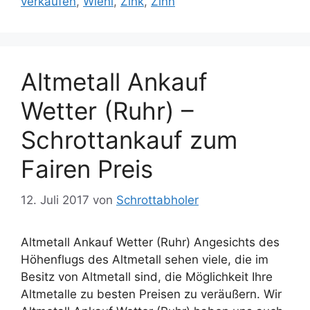
verkaufen
,
Wiehl
,
Zink
,
Zinn
Altmetall Ankauf
Wetter (Ruhr) –
Schrottankauf zum
Fairen Preis
12. Juli 2017
von
Schrottabholer
Altmetall Ankauf Wetter (Ruhr) Angesichts des
Höhenflugs des Altmetall sehen viele, die im
Besitz von Altmetall sind, die Möglichkeit Ihre
Altmetalle zu besten Preisen zu veräußern. Wir