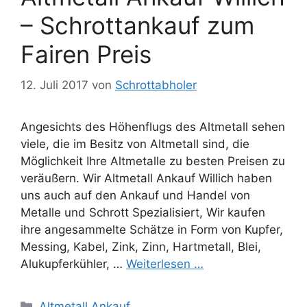
– Schrottankauf zum
Fairen Preis
12. Juli 2017
von
Schrottabholer
Angesichts des Höhenflugs des Altmetall sehen
viele, die im Besitz von Altmetall sind, die
Möglichkeit Ihre Altmetalle zu besten Preisen zu
veräußern. Wir Altmetall Ankauf Willich haben
uns auch auf den Ankauf und Handel von
Metalle und Schrott Spezialisiert, Wir kaufen
ihre angesammelte Schätze in Form von Kupfer,
Messing, Kabel, Zink, Zinn, Hartmetall, Blei,
Alukupferkühler, …
Weiterlesen …
Kategorien
Altmetall Ankauf