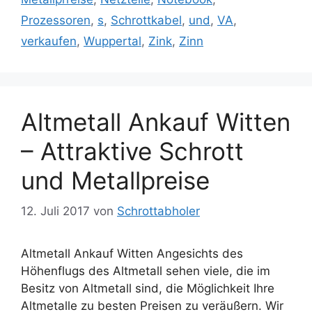
Prozessoren
,
s
,
Schrottkabel
,
und
,
VA
,
verkaufen
,
Wuppertal
,
Zink
,
Zinn
Altmetall Ankauf Witten
– Attraktive Schrott
und Metallpreise
12. Juli 2017
von
Schrottabholer
Altmetall Ankauf Witten Angesichts des
Höhenflugs des Altmetall sehen viele, die im
Besitz von Altmetall sind, die Möglichkeit Ihre
Altmetalle zu besten Preisen zu veräußern. Wir