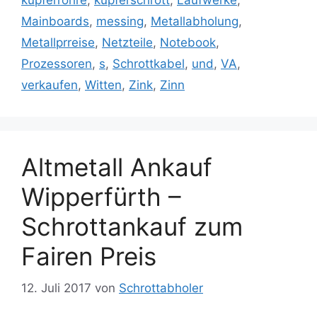
kupferrohre
,
kupferschrott
,
Laufwerke
,
Mainboards
,
messing
,
Metallabholung
,
Metallprreise
,
Netzteile
,
Notebook
,
Prozessoren
,
s
,
Schrottkabel
,
und
,
VA
,
verkaufen
,
Witten
,
Zink
,
Zinn
Altmetall Ankauf
Wipperfürth –
Schrottankauf zum
Fairen Preis
12. Juli 2017
von
Schrottabholer