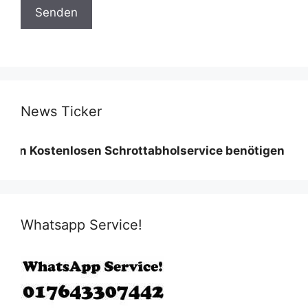
News Ticker
stenlosen Schrottabholservice benötigen wir eine Mi
Whatsapp Service!