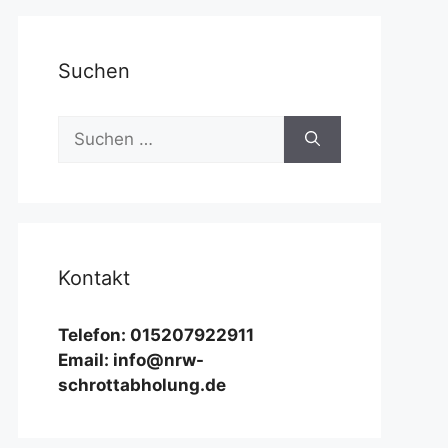
Suchen
Suchen
nach:
Kontakt
Telefon: 015207922911
Email: info@nrw-
schrottabholung.de