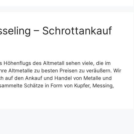
seling – Schrottankauf
 Höhenflugs des Altmetall sehen viele, die im
 Ihre Altmetalle zu besten Preisen zu veräußern. Wir
ch auf den Ankauf und Handel von Metalle und
gesammelte Schätze in Form von Kupfer, Messing,