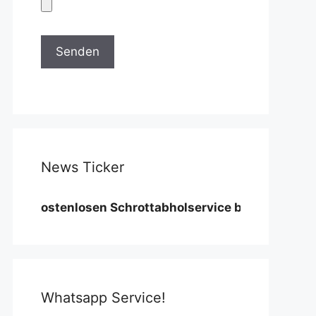
News Ticker
Kostenlosen Schrottabholservice benötigen wir eine M
Whatsapp Service!