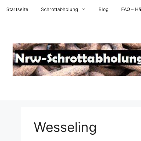
Zum
Startseite
Schrottabholung
Blog
FAQ – Hä
Inhalt
springen
Wesseling