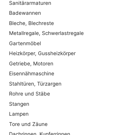
Sanitärarmaturen
Badewannen
Bleche, Blechreste
Metallregale, Schwerlastregale
Gartenmöbel
Heizkörper, Gussheizkörper
Getriebe, Motoren
Eisennähmaschine
Stahltüren, Türzargen
Rohre und Stäbe
Stangen
Lampen
Tore und Zäune
Dachrinnen, Kupferrinnen