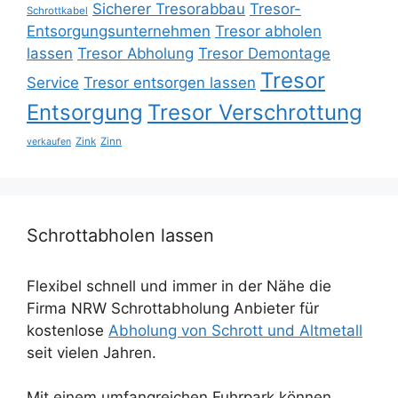
Sicherer Tresorabbau
Tresor-
Schrottkabel
Entsorgungsunternehmen
Tresor abholen
lassen
Tresor Abholung
Tresor Demontage
Tresor
Service
Tresor entsorgen lassen
Entsorgung
Tresor Verschrottung
Zink
Zinn
verkaufen
Schrottabholen lassen
Flexibel schnell und immer in der Nähe die
Firma NRW Schrottabholung Anbieter für
kostenlose
Abholung von Schrott und Altmetall
seit vielen Jahren.
Mit einem umfangreichen Fuhrpark können