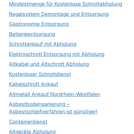
Mindestmenge für Kostenlose Schrottabholung
Regalsystem Demontage und Entsorgung
Gastronomie Entsorgung
Batterieentsorgung
Schrottankauf mit Abholung
Elektroschrott Entsorgung mit Abholung
Altkabel und Altschrott Abholung
Kostenloser Schrottdienst
Kabelschrott Ankauf
Altmetall Ankauf Nordrhein-Westfalen
Asbestbodensanierung –
Asbestschleifverfahren ist günstiger!
Containerdienst
Altgeräte Abholung