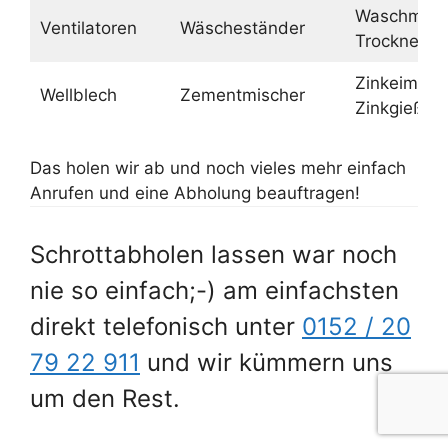
Waschmasc
Ventilatoren
Wäscheständer
Trockner
Zinkeimer,
Wellblech
Zementmischer
Zinkgießka
Das holen wir ab und noch vieles mehr einfach
Anrufen und eine Abholung beauftragen!
Schrottabholen lassen war noch
nie so einfach;-) am einfachsten
direkt telefonisch unter
0152 / 20
79 22 911
und wir kümmern uns
um den Rest.