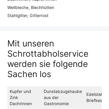
Wellbleche, Blechhütten
Stahlgitter, Gitterrost
Mit unseren
Schrottabholservice
werden sie folgende
Sachen los
Kupfer und
Dunstabzugshaube
Edelstahl
Zink
aus der
Briefkasten
Dachrinnen
Gastronomie