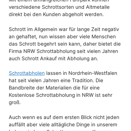
verschiedene Schrottsorten und Altmetalle
direkt bei den Kunden abgeholt werden.
Schrott im Allgemein war für lange Zeit negativ
an gehaftet, nun wissen aber viele Menschen
das Schrott begehrt sein kann, daher bietet die
Firma NRW Schrottabholung seit vielen Jahren
auch Schrott Ankauf mit Abholung an.
Schrottabholen
lassen in Nordrhein-Westfalen
hat seit vielen Jahren eine Tradition. Die
Bandbreite der Materialien die für eine
Kostenlose Schrottabholung in NRW ist sehr
groß.
Auch wenn es auf dem ersten Blick nicht jeden
auffällt aber viele alltägliche Dinge in unserem