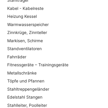
Stahlträger
Kabel - Kabelreste
Heizung Kessel
Warmwasserspeicher
Zinnkrüge, Zinnteller
Markisen, Schirme
Standventilatoren
Fahrräder
Fitnessgeräte – Trainingsgeräte
Metallschränke
Töpfe und Pfannen
Stahltreppengeländer
Edelstahl Stangen
Stahlleiter, Poolleiter