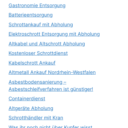
Gastronomie Entsorgung
Batterieentsorgung
Schrottankauf mit Abholung
Elektroschrott Entsorgung mit Abholung
Altkabel und Altschrott Abholung
Kostenloser Schrottdienst
Kabelschrott Ankauf
Altmetall Ankauf Nordrhein-Westfalen
Asbestbodensanierung –
Asbestschleifverfahren ist günstiger!
Containerdienst
Altgeräte Abholung
Schrotthändler mit Kran
Was ihr noch nicht über Kupfer wisst