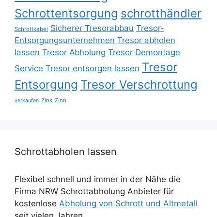
Schrottentsorgung
schrotthändler
Sicherer Tresorabbau
Tresor-
Schrottkabel
Entsorgungsunternehmen
Tresor abholen
lassen
Tresor Abholung
Tresor Demontage
Tresor
Service
Tresor entsorgen lassen
Entsorgung
Tresor Verschrottung
Zink
Zinn
verkaufen
Schrottabholen lassen
Flexibel schnell und immer in der Nähe die
Firma NRW Schrottabholung Anbieter für
kostenlose
Abholung von Schrott und Altmetall
seit vielen Jahren.