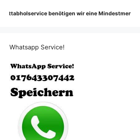
olservice benötigen wir eine Mindestmenge diese var
Whatsapp Service!