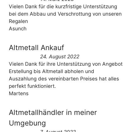
Vielen Dank für die kurzfristige Unterstützung
bei dem Abbau und Verschrottung von unseren
Regalen
Asunch
Altmetall Ankauf
24. August 2022
Vielen Dank für ihre Unterstützung von Angebot
Erstellung bis Altmetall abholen und
Auszahlung des vereinbarten Preises hat alles
perfekt funktioniert.
Martens
Altmetallhändler in meiner
Umgebung
7. August 2022