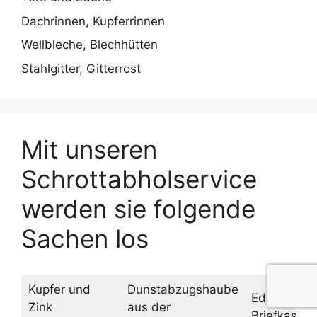
Dachrinnen, Kupferrinnen
Wellbleche, Blechhütten
Stahlgitter, Gitterrost
Mit unseren
Schrottabholservice
werden sie folgende
Sachen los
Kupfer und
Dunstabzugshaube
Edelstahl
Zink
aus der
Briefkasten