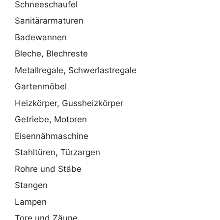
Schneeschaufel
Sanitärarmaturen
Badewannen
Bleche, Blechreste
Metallregale, Schwerlastregale
Gartenmöbel
Heizkörper, Gussheizkörper
Getriebe, Motoren
Eisennähmaschine
Stahltüren, Türzargen
Rohre und Stäbe
Stangen
Lampen
Tore und Zäune