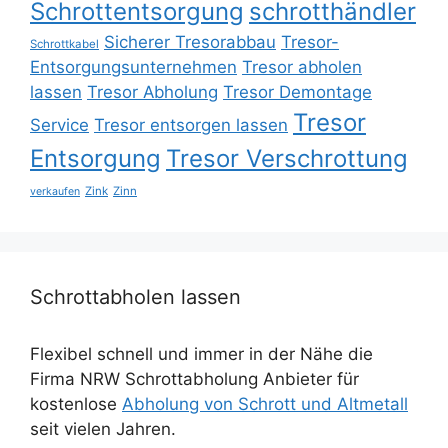
Schrottentsorgung
schrotthändler
Sicherer Tresorabbau
Tresor-
Schrottkabel
Entsorgungsunternehmen
Tresor abholen
lassen
Tresor Abholung
Tresor Demontage
Tresor
Service
Tresor entsorgen lassen
Entsorgung
Tresor Verschrottung
Zink
Zinn
verkaufen
Schrottabholen lassen
Flexibel schnell und immer in der Nähe die
Firma NRW Schrottabholung Anbieter für
kostenlose
Abholung von Schrott und Altmetall
seit vielen Jahren.