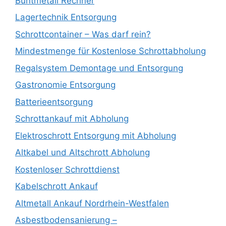
Buntmetall Rechner
Lagertechnik Entsorgung
Schrottcontainer – Was darf rein?
Mindestmenge für Kostenlose Schrottabholung
Regalsystem Demontage und Entsorgung
Gastronomie Entsorgung
Batterieentsorgung
Schrottankauf mit Abholung
Elektroschrott Entsorgung mit Abholung
Altkabel und Altschrott Abholung
Kostenloser Schrottdienst
Kabelschrott Ankauf
Altmetall Ankauf Nordrhein-Westfalen
Asbestbodensanierung –