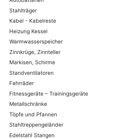
Autobatterien
Stahlträger
Kabel - Kabelreste
Heizung Kessel
Warmwasserspeicher
Zinnkrüge, Zinnteller
Markisen, Schirme
Standventilatoren
Fahrräder
Fitnessgeräte – Trainingsgeräte
Metallschränke
Töpfe und Pfannen
Stahltreppengeländer
Edelstahl Stangen