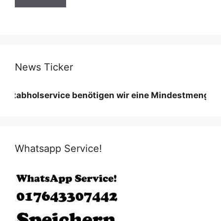
News Ticker
lservice benötigen wir eine Mindestmenge diese vari
Whatsapp Service!