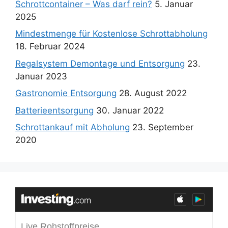
Schrottcontainer – Was darf rein?
5. Januar
2025
Mindestmenge für Kostenlose Schrottabholung
18. Februar 2024
Regalsystem Demontage und Entsorgung
23.
Januar 2023
Gastronomie Entsorgung
28. August 2022
Batterieentsorgung
30. Januar 2022
Schrottankauf mit Abholung
23. September
2020