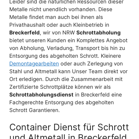
Leider sind die natürlichen Ressourcen dieser
Metalle nicht unendlich vorhanden. Diese
Metalle findet man auch bei ihnen als
Privathaushalt oder auch Kleinbetrieb in
Breckerfeld
, wir von NRW
Schrottabholung
bietet unseren Kunden ein Komplettes Angebot
von Abholung, Verladung, Transport bis hin zu
Entsorgung des abgeholten Schrott. Kleinere
Demontagearbeiten
oder auch Zerlegung von
Stahl und Altmetall kann Unser Team direkt vor
Ort erledigen. Durch die Zusammenarbeit mit
Zertifizierte Schrottplätze können wir als
Schrottabholungsdienst
in Breckerfeld eine
Fachgerechte Entsorgung des abgeholten
Schrott Garantieren.
Container Dienst für Schrott
und Altmetall in Breckerfeld