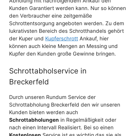
Abholung mit nachfolgendem Ankauf den
Kunden Garantiert werden kann. Nur so können
den Verbraucher eine zeitgemäße
Schrottentsorgung angeboten werden. Zu dem
lukrativsten Bereich des Schrotthandels gehört
der Kuper und
Kupferschrott
Ankauf, hier
können auch kleine Mengen an Messing und
Kupfer den Kunden große Gewinne bringen.
Schrottabholservice in
Breckerfeld
Durch unseren Rundum Service der
Schrottabholung Breckerfeld den wir unseren
Kunden bieten werden auch
Schrottabholungen
in Regelmäßigkeit oder
nach einen Intervall Realisiert. Bei so einen
Kostenlosen
Service ist es wichtig das sie als