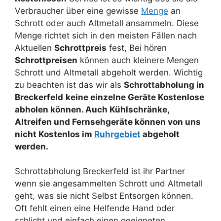
Verbraucher über eine gewisse
Menge
an
Schrott oder auch Altmetall ansammeln. Diese
Menge richtet sich in den meisten Fällen nach
Aktuellen
Schrottpreis
fest, Bei hören
Schrottpreisen
können auch kleinere Mengen
Schrott und Altmetall abgeholt werden. Wichtig
zu beachten ist das wir als
Schrottabholung in
Breckerfeld
keine einzelne Geräte Kostenlose
abholen können. Auch Kühlschränke,
Altreifen und Fernsehgeräte können von uns
nicht Kostenlos im
Ruhrgebiet
abgeholt
werden.
Schrottabholung Breckerfeld ist ihr Partner
wenn sie angesammelten Schrott und Altmetall
geht, was sie nicht Selbst Entsorgen können.
Oft fehlt einen eine Helfende Hand oder
schlicht und einfach einen geeigneten