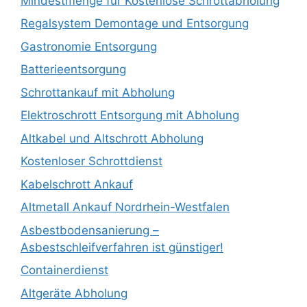
Mindestmenge für Kostenlose Schrottabholung
Regalsystem Demontage und Entsorgung
Gastronomie Entsorgung
Batterieentsorgung
Schrottankauf mit Abholung
Elektroschrott Entsorgung mit Abholung
Altkabel und Altschrott Abholung
Kostenloser Schrottdienst
Kabelschrott Ankauf
Altmetall Ankauf Nordrhein-Westfalen
Asbestbodensanierung –
Asbestschleifverfahren ist günstiger!
Containerdienst
Altgeräte Abholung