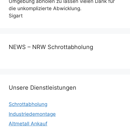
Umgebung abholen zu lassen vielen Dank für
die unkomplizierte Abwicklung.
Sigart
NEWS – NRW Schrottabholung
Unsere Dienstleistungen
Schrottabholung
Industriedemontage
Altmetall Ankauf