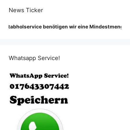
News Ticker
lservice benötigen wir eine Mindestmenge diese vari
Whatsapp Service!