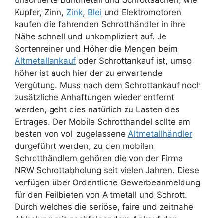
unsortierte Buntmetall und Schrottsachen, wie
Kupfer, Zinn,
Zink
,
Blei
und Elektromotoren
kaufen die fahrenden Schrotthändler in ihre
Nähe schnell und unkompliziert auf. Je
Sortenreiner und Höher die Mengen beim
Altmetallankauf
oder Schrottankauf ist, umso
höher ist auch hier der zu erwartende
Vergütung. Muss nach dem Schrottankauf noch
zusätzliche Anhaftungen wieder entfernt
werden, geht dies natürlich zu Lasten des
Ertrages. Der Mobile Schrotthandel sollte am
besten von voll zugelassene
Altmetallhändler
durgeführt werden, zu den mobilen
Schrotthändlern gehören die von der Firma
NRW Schrottabholung seit vielen Jahren. Diese
verfügen über Ordentliche Gewerbeanmeldung
für den Feilbieten von Altmetall und Schrott.
Durch welches die seriöse, faire und zeitnahe