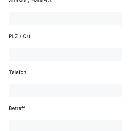
Strasse / Haus-Nr.
PLZ / Ort
Telefon
Betreff