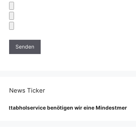
News Ticker
olservice benötigen wir eine Mindestmenge diese vari