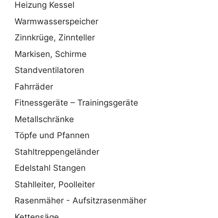
Heizung Kessel
Warmwasserspeicher
Zinnkrüge, Zinnteller
Markisen, Schirme
Standventilatoren
Fahrräder
Fitnessgeräte – Trainingsgeräte
Metallschränke
Töpfe und Pfannen
Stahltreppengeländer
Edelstahl Stangen
Stahlleiter, Poolleiter
Rasenmäher - Aufsitzrasenmäher
Kettensäge