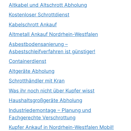
Altkabel und Altschrott Abholung
Kostenloser Schrottdienst
Kabelschrott Ankauf
Altmetall Ankauf Nordrhein-Westfalen
Asbestbodensanierung –
Asbestschleifverfahren ist günstiger!
Containerdienst
Altgeräte Abholung
Schrotthändler mit Kran
Was ihr noch nicht über Kupfer wisst
Haushaltsgroßgeräte Abholung
Industriedemontage – Planung und
Fachgerechte Verschrottung
Kupfer Ankauf in Nordrhein-Westfalen Mobil!