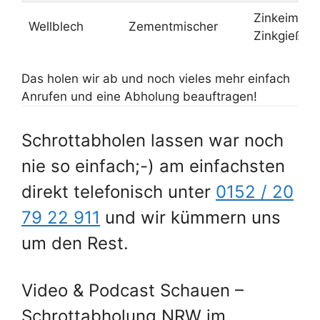
Zinkeimer,
Wellblech
Zementmischer
Zinkgießka
Das holen wir ab und noch vieles mehr einfach
Anrufen und eine Abholung beauftragen!
Schrottabholen lassen war noch
nie so einfach;-) am einfachsten
direkt telefonisch unter
0152 / 20
79 22 911
und wir kümmern uns
um den Rest.
Video & Podcast Schauen –
Schrottabholung NRW im