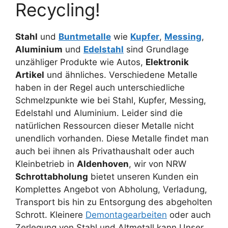
Recycling!
Stahl
und
Buntmetalle
wie
Kupfer
,
Messing
,
Aluminium
und
Edelstahl
sind Grundlage
unzähliger Produkte wie Autos,
Elektronik
Artikel
und ähnliches. Verschiedene Metalle
haben in der Regel auch unterschiedliche
Schmelzpunkte wie bei Stahl, Kupfer, Messing,
Edelstahl und Aluminium. Leider sind die
natürlichen Ressourcen dieser Metalle nicht
unendlich vorhanden. Diese Metalle findet man
auch bei ihnen als Privathaushalt oder auch
Kleinbetrieb in
Aldenhoven
, wir von NRW
Schrottabholung
bietet unseren Kunden ein
Komplettes Angebot von Abholung, Verladung,
Transport bis hin zu Entsorgung des abgeholten
Schrott. Kleinere
Demontagearbeiten
oder auch
Zerlegung von Stahl und Altmetall kann Unser