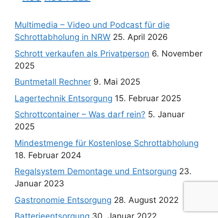
Multimedia – Video und Podcast für die
Schrottabholung in NRW
25. April 2026
Schrott verkaufen als Privatperson
6. November
2025
Buntmetall Rechner
9. Mai 2025
Lagertechnik Entsorgung
15. Februar 2025
Schrottcontainer – Was darf rein?
5. Januar
2025
Mindestmenge für Kostenlose Schrottabholung
18. Februar 2024
Regalsystem Demontage und Entsorgung
23.
Januar 2023
Gastronomie Entsorgung
28. August 2022
Batterieentsorgung
30. Januar 2022