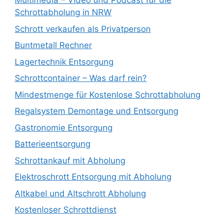
Multimedia – Video und Podcast für die
Schrottabholung in NRW
Schrott verkaufen als Privatperson
Buntmetall Rechner
Lagertechnik Entsorgung
Schrottcontainer – Was darf rein?
Mindestmenge für Kostenlose Schrottabholung
Regalsystem Demontage und Entsorgung
Gastronomie Entsorgung
Batterieentsorgung
Schrottankauf mit Abholung
Elektroschrott Entsorgung mit Abholung
Altkabel und Altschrott Abholung
Kostenloser Schrottdienst