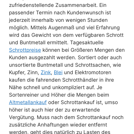
zufriedenstellende Zusammenarbeit. Ein
passender Termin nach Kundenwunsch ist
jederzeit innerhalb von wenigen Stunden
möglich. Mittels Augenmaß und viel Erfahrung
wird das Gewicht von dem verfügbaren Schrott
und Buntmetall ermittelt. Tagesaktuelle
Schrottpreise
können bei Größeren Mengen den
Kunden ausgezahlt werden. Sortiert oder auch
unsortierte Buntmetall und Schrottsachen, wie
Kupfer, Zinn,
Zink
,
Blei
und Elektromotoren
kaufen die fahrenden Schrotthändler in ihre
Nähe schnell und unkompliziert auf. Je
Sortenreiner und Höher die Mengen beim
Altmetallankauf
oder Schrottankauf ist, umso
höher ist auch hier der zu erwartende
Vergütung. Muss nach dem Schrottankauf noch
zusätzliche Anhaftungen wieder entfernt
werden, geht dies natürlich zu Lasten des