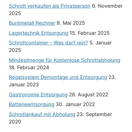
Schrott verkaufen als Privatperson
6. November
2025
Buntmetall Rechner
9. Mai 2025
Lagertechnik Entsorgung
15. Februar 2025
Schrottcontainer – Was darf rein?
5. Januar
2025
Mindestmenge für Kostenlose Schrottabholung
18. Februar 2024
Regalsystem Demontage und Entsorgung
23.
Januar 2023
Gastronomie Entsorgung
28. August 2022
Batterieentsorgung
30. Januar 2022
Schrottankauf mit Abholung
23. September
2020