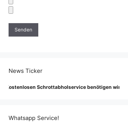
News Ticker
nlosen Schrottabholservice benötigen wir eine Minde
Whatsapp Service!