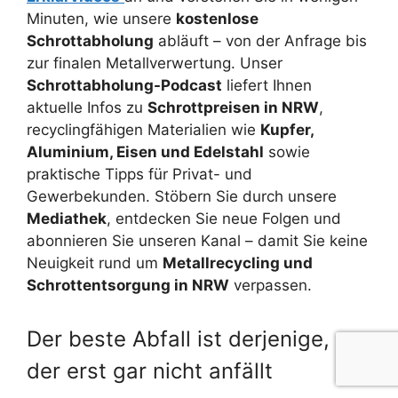
Minuten, wie unsere
kostenlose
Schrottabholung
abläuft – von der Anfrage bis
zur finalen Metallverwertung. Unser
Schrottabholung-Podcast
liefert Ihnen
aktuelle Infos zu
Schrottpreisen in NRW
,
recyclingfähigen Materialien wie
Kupfer,
Aluminium, Eisen und Edelstahl
sowie
praktische Tipps für Privat- und
Gewerbekunden. Stöbern Sie durch unsere
Mediathek
, entdecken Sie neue Folgen und
abonnieren Sie unseren Kanal – damit Sie keine
Neuigkeit rund um
Metallrecycling und
Schrottentsorgung in NRW
verpassen.
Der beste Abfall ist derjenige,
der erst gar nicht anfällt