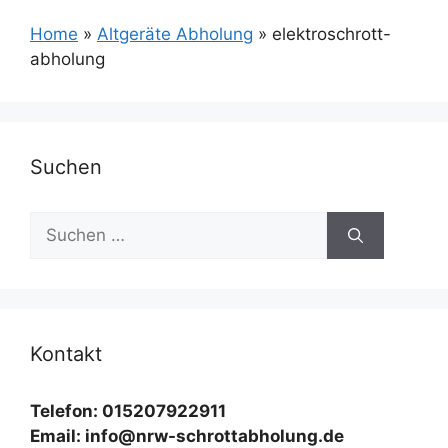
Home
»
Altgeräte Abholung
»
elektroschrott-
abholung
Suchen
Suchen
nach:
Kontakt
Telefon: 015207922911
Email: info@nrw-schrottabholung.de