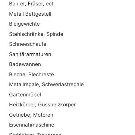
Bohrer, Fräser, ect.
Metall Bettgestell
Bleigewichte
Stahlschränke, Spinde
Schneeschaufel
Sanitärarmaturen
Badewannen
Bleche, Blechreste
Metallregale, Schwerlastregale
Gartenmöbel
Heizkörper, Gussheizkörper
Getriebe, Motoren
Eisennähmaschine
Stahltüren, Türzargen