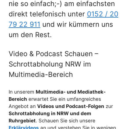
nie so einfach;-) am einfachsten
direkt telefonisch unter
0152 / 20
79 22 911
und wir kümmern uns
um den Rest.
Video & Podcast Schauen –
Schrottabholung NRW im
Multimedia-Bereich
In unserem
Multimedia- und Mediathek-
Bereich
erwartet Sie ein umfangreiches
Angebot an
Videos und Podcast-Folgen
zur
Schrottabholung in NRW und dem
Ruhrgebiet
. Schauen Sie sich unsere
Erklärvideos
an und verstehen Sie in wenigen