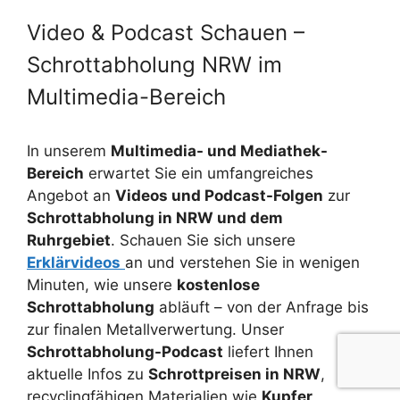
Video & Podcast Schauen –
Schrottabholung NRW im
Multimedia-Bereich
In unserem
Multimedia- und Mediathek-
Bereich
erwartet Sie ein umfangreiches
Angebot an
Videos und Podcast-Folgen
zur
Schrottabholung in NRW und dem
Ruhrgebiet
. Schauen Sie sich unsere
Erklärvideos
an und verstehen Sie in wenigen
Minuten, wie unsere
kostenlose
Schrottabholung
abläuft – von der Anfrage bis
zur finalen Metallverwertung. Unser
Schrottabholung-Podcast
liefert Ihnen
aktuelle Infos zu
Schrottpreisen in NRW
,
recyclingfähigen Materialien wie
Kupfer,