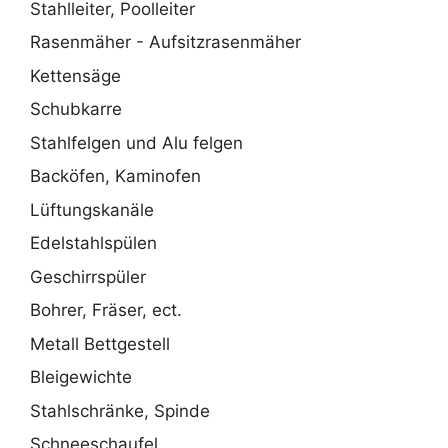
Stahlleiter, Poolleiter
Rasenmäher - Aufsitzrasenmäher
Kettensäge
Schubkarre
Stahlfelgen und Alu felgen
Backöfen, Kaminofen
Lüftungskanäle
Edelstahlspülen
Geschirrspüler
Bohrer, Fräser, ect.
Metall Bettgestell
Bleigewichte
Stahlschränke, Spinde
Schneeschaufel