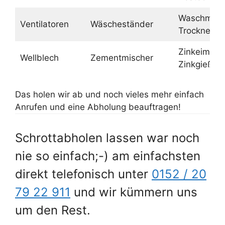
Waschmasc
Ventilatoren
Wäscheständer
Trockner
Zinkeimer,
Wellblech
Zementmischer
Zinkgießka
Das holen wir ab und noch vieles mehr einfach
Anrufen und eine Abholung beauftragen!
Schrottabholen lassen war noch
nie so einfach;-) am einfachsten
direkt telefonisch unter
0152 / 20
79 22 911
und wir kümmern uns
um den Rest.