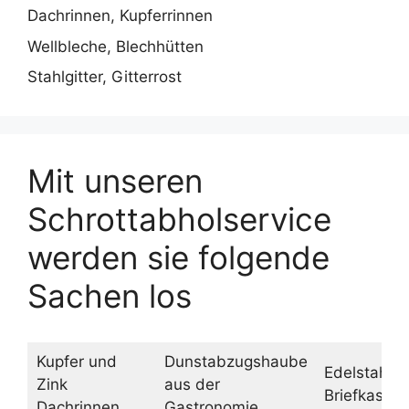
Dachrinnen, Kupferrinnen
Wellbleche, Blechhütten
Stahlgitter, Gitterrost
Mit unseren
Schrottabholservice
werden sie folgende
Sachen los
Kupfer und
Dunstabzugshaube
Edelstahl
Zink
aus der
Briefkasten
Dachrinnen
Gastronomie