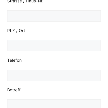
Strasse / Haus-Nr.
PLZ / Ort
Telefon
Betreff