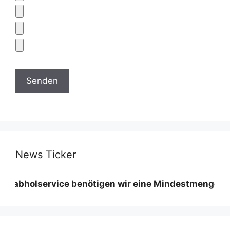
News Ticker
service benötigen wir eine Mindestmenge diese varii