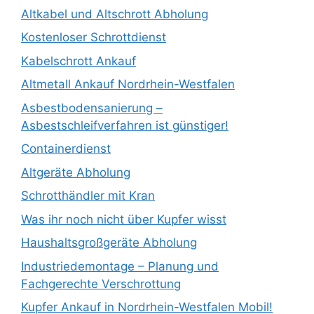
Altkabel und Altschrott Abholung
Kostenloser Schrottdienst
Kabelschrott Ankauf
Altmetall Ankauf Nordrhein-Westfalen
Asbestbodensanierung –
Asbestschleifverfahren ist günstiger!
Containerdienst
Altgeräte Abholung
Schrotthändler mit Kran
Was ihr noch nicht über Kupfer wisst
Haushaltsgroßgeräte Abholung
Industriedemontage – Planung und
Fachgerechte Verschrottung
Kupfer Ankauf in Nordrhein-Westfalen Mobil!