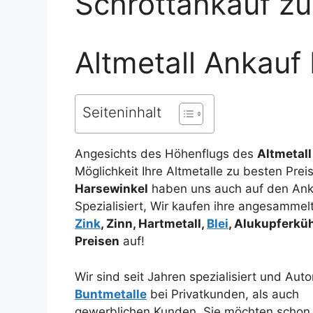
Schrottankauf zu
Altmetall Ankauf
Seiteninhalt
Angesichts des Höhenflugs des
Altmetall
Möglichkeit Ihre Altmetalle zu besten Pre
Harsewinkel
haben uns auch auf den Anka
Spezialisiert, Wir kaufen ihre angesamme
Zink
, Zinn, Hartmetall,
Blei
, Alukupferkü
Preisen
auf!
Wir sind seit Jahren spezialisiert und Aut
Buntmetalle
bei Privatkunden, als auch
gewerblichen Kunden. Sie möchten schon