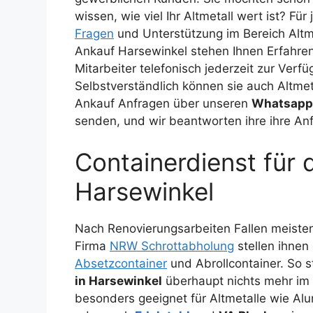
wissen, wie viel Ihr Altmetall wert ist? Für 
Fragen
und Unterstützung im Bereich Altm
Ankauf Harsewinkel stehen Ihnen Erfahre
Mitarbeiter telefonisch jederzeit zur Verfü
Selbstverständlich können sie auch Altmet
Ankauf Anfragen über unseren
Whatsapp
senden, und wir beantworten ihre ihre A
Containerdienst für 
Harsewinkel
Nach Renovierungsarbeiten Fallen meist
Firma
NRW Schrottabholung
stellen ihnen
Absetzcontainer
und Abrollcontainer. So 
in Harsewinkel
überhaupt nichts mehr im
besonders geeignet für Altmetalle wie Alu