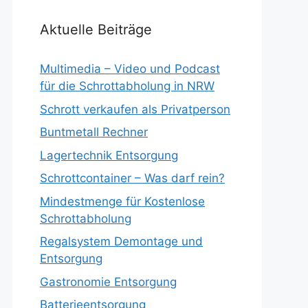
Aktuelle Beiträge
Multimedia – Video und Podcast
für die Schrottabholung in NRW
Schrott verkaufen als Privatperson
Buntmetall Rechner
Lagertechnik Entsorgung
Schrottcontainer – Was darf rein?
Mindestmenge für Kostenlose
Schrottabholung
Regalsystem Demontage und
Entsorgung
Gastronomie Entsorgung
Batterieentsorgung