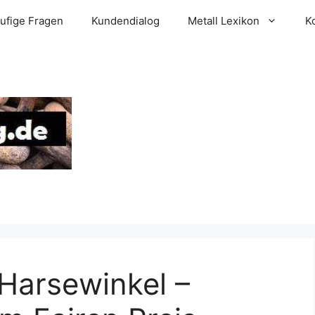
ufige Fragen
Kundendialog
Metall Lexikon
K
 Harsewinkel –