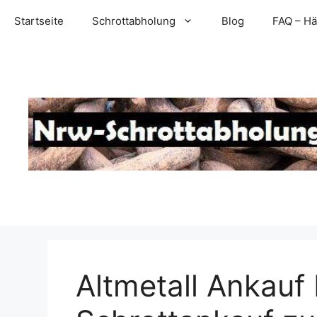
Zum
Startseite
Schrottabholung
Blog
FAQ – Hä
Inhalt
springen
Altmetall Ankauf