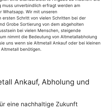
g muss unverbindlich erfragt werden am
r Whatsapp. Wir mit unseren
ersten Schritt von vielen Schritten bei der
und Grobe Sortierung von dem abgeholten
stsein bei vielen Menschen, steigende
sum nimmt die Bedeutung von Altmetallabholung
ie uns wenn sie Altmetall Ankauf oder bei kleinen
Altmetall benötigen.
tall Ankauf, Abholung und
Für unseren Ko
für eine nachhaltige Zukunft