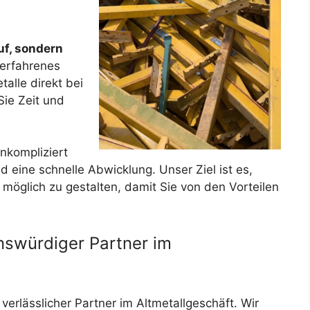
uf, sondern
erfahrenes
alle direkt bei
Sie Zeit und
unkompliziert
nd eine schnelle Abwicklung. Unser Ziel ist es,
möglich zu gestalten, damit Sie von den Vorteilen
enswürdiger Partner im
 verlässlicher Partner im Altmetallgeschäft. Wir