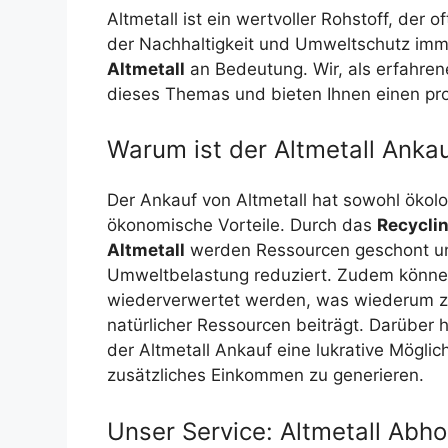
Altmetall ist ein wertvoller Rohstoff, der o
der Nachhaltigkeit und Umweltschutz imm
Altmetall
an Bedeutung. Wir, als erfahre
dieses Themas und bieten Ihnen einen pro
Warum ist der Altmetall Ankau
Der Ankauf von Altmetall hat sowohl ökolo
ökonomische Vorteile. Durch das
Recycli
Altmetall
werden Ressourcen geschont u
Umweltbelastung reduziert. Zudem können
wiederverwertet werden, was wiederum 
natürlicher Ressourcen beiträgt. Darüber h
der Altmetall Ankauf eine lukrative Möglich
zusätzliches Einkommen zu generieren.
Unser Service: Altmetall Abh