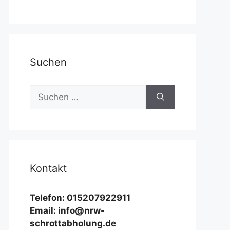
Suchen
Suchen
nach:
Kontakt
Telefon: 015207922911
Email: info@nrw-
schrottabholung.de