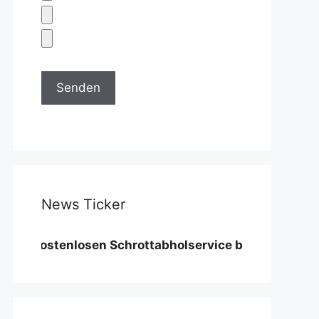
News Ticker
stenlosen Schrottabholservice benötigen wir eine Mi