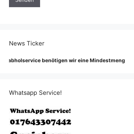
News Ticker
lservice benötigen wir eine Mindestmenge diese vari
Whatsapp Service!