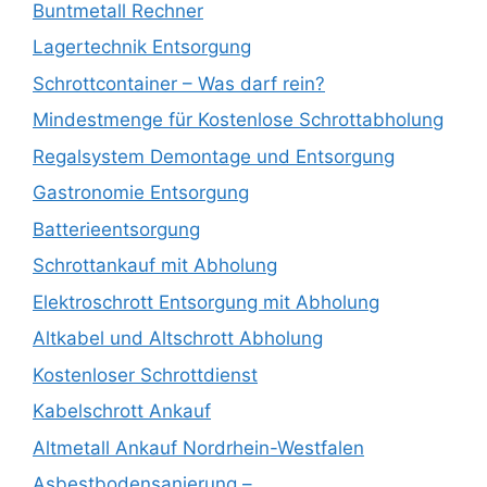
Buntmetall Rechner
Lagertechnik Entsorgung
Schrottcontainer – Was darf rein?
Mindestmenge für Kostenlose Schrottabholung
Regalsystem Demontage und Entsorgung
Gastronomie Entsorgung
Batterieentsorgung
Schrottankauf mit Abholung
Elektroschrott Entsorgung mit Abholung
Altkabel und Altschrott Abholung
Kostenloser Schrottdienst
Kabelschrott Ankauf
Altmetall Ankauf Nordrhein-Westfalen
Asbestbodensanierung –