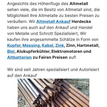
Angesichts des Höhenflugs des
Altmetall
sehen viele, die im Besitz von Altmetall sind, die
Möglichkeit Ihre Altmetalle zu besten Preisen zu
veräußern. Wir
Altmetall Ankauf
Herdecke
haben uns auch auf den Ankauf und Handel
von Metalle und Schrott Spezialisiert, Wir
kaufen ihre angesammelte Schätze in Form von
Kupfer
,
Messing
,
Kabel
,
Zink
, Zinn, Hartmetall,
Blei
, Alukupferkühler, Elektromotoren und
Altbatterien
zu Fairen Preisen
auf!
Wir sind seit Jahren spezialisiert und Autorisiert
auf den Ankauf