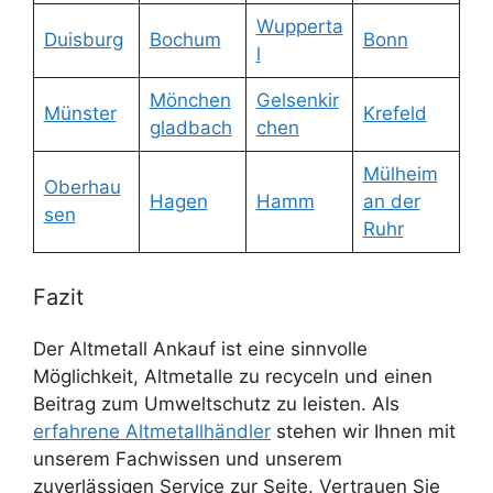
Wupperta
Duisburg
Bochum
Bonn
l
Mönchen
Gelsenkir
Münster
Krefeld
gladbach
chen
Mülheim
Oberhau
Hagen
Hamm
an der
sen
Ruhr
Fazit
Der Altmetall Ankauf ist eine sinnvolle
Möglichkeit, Altmetalle zu recyceln und einen
Beitrag zum Umweltschutz zu leisten. Als
erfahrene Altmetallhändler
stehen wir Ihnen mit
unserem Fachwissen und unserem
zuverlässigen Service zur Seite. Vertrauen Sie