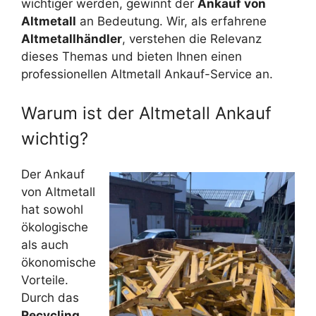
wichtiger werden, gewinnt der
Ankauf von
Altmetall
an Bedeutung. Wir, als erfahrene
Altmetallhändler
, verstehen die Relevanz
dieses Themas und bieten Ihnen einen
professionellen Altmetall Ankauf-Service an.
Warum ist der Altmetall Ankauf
wichtig?
Der Ankauf
von Altmetall
hat sowohl
ökologische
als auch
ökonomische
Vorteile.
Durch das
Recycling