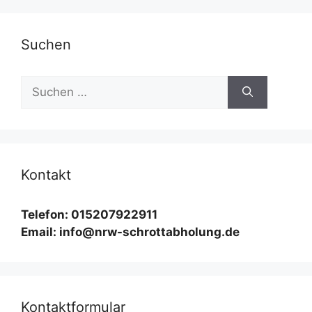
Suchen
Suchen
nach:
Kontakt
Telefon: 015207922911
Email: info@nrw-schrottabholung.de
Kontaktformular