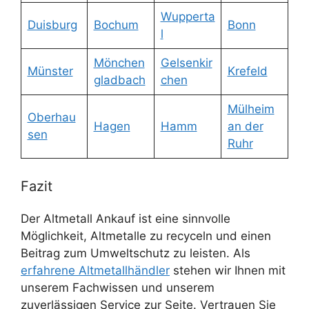
Wupperta
Duisburg
Bochum
Bonn
l
Mönchen
Gelsenkir
Münster
Krefeld
gladbach
chen
Mülheim
Oberhau
Hagen
Hamm
an der
sen
Ruhr
Fazit
Der Altmetall Ankauf ist eine sinnvolle
Möglichkeit, Altmetalle zu recyceln und einen
Beitrag zum Umweltschutz zu leisten. Als
erfahrene Altmetallhändler
stehen wir Ihnen mit
unserem Fachwissen und unserem
zuverlässigen Service zur Seite. Vertrauen Sie