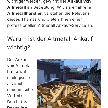
wichtiger werden, gewinnt der
Ankauf von
Altmetall
an Bedeutung. Wir, als erfahrene
Altmetallhändler
, verstehen die Relevanz
dieses Themas und bieten Ihnen einen
professionellen Altmetall Ankauf-Service an.
Warum ist der Altmetall Ankauf
wichtig?
Der Ankauf
von Altmetall
hat sowohl
ökologische
als auch
ökonomische
Vorteile.
Durch das
Recycling