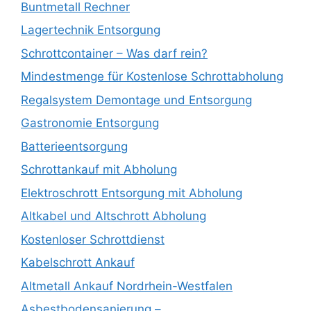
Buntmetall Rechner
Lagertechnik Entsorgung
Schrottcontainer – Was darf rein?
Mindestmenge für Kostenlose Schrottabholung
Regalsystem Demontage und Entsorgung
Gastronomie Entsorgung
Batterieentsorgung
Schrottankauf mit Abholung
Elektroschrott Entsorgung mit Abholung
Altkabel und Altschrott Abholung
Kostenloser Schrottdienst
Kabelschrott Ankauf
Altmetall Ankauf Nordrhein-Westfalen
Asbestbodensanierung –