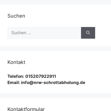
Suchen
Suchen
nach:
Kontakt
Telefon: 015207922911
Email: info@nrw-schrottabholung.de
Kontaktformular