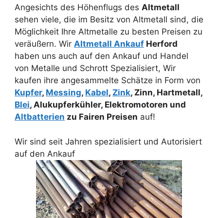
Angesichts des Höhenflugs des
Altmetall
sehen viele, die im Besitz von Altmetall sind, die
Möglichkeit Ihre Altmetalle zu besten Preisen zu
veräußern. Wir
Altmetall Ankauf
Herford
haben uns auch auf den Ankauf und Handel
von Metalle und Schrott Spezialisiert, Wir
kaufen ihre angesammelte Schätze in Form von
Kupfer
,
Messing
,
Kabel
,
Zink
, Zinn, Hartmetall,
Blei
, Alukupferkühler, Elektromotoren und
Altbatterien
zu Fairen Preisen
auf!
Wir sind seit Jahren spezialisiert und Autorisiert
auf den Ankauf