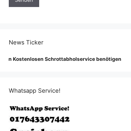
News Ticker
tenlosen Schrottabholservice benötigen wir eine Min
Whatsapp Service!