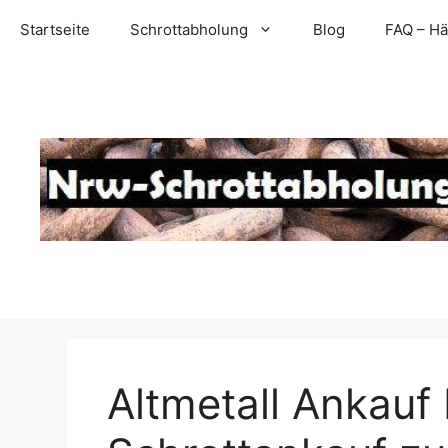
Zum
Startseite
Schrottabholung
Blog
FAQ – Hä
Inhalt
springen
Altmetall Ankauf