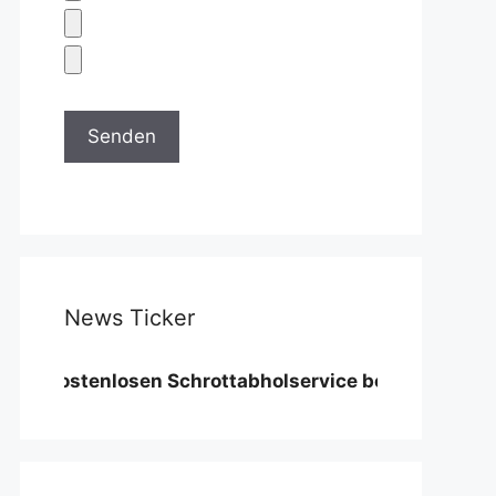
News Ticker
stenlosen Schrottabholservice benötigen wir eine Mi