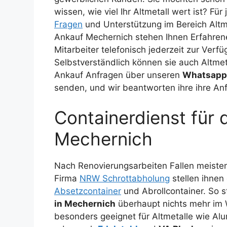
wissen, wie viel Ihr Altmetall wert ist? Für 
Fragen
und Unterstützung im Bereich Altm
Ankauf Mechernich stehen Ihnen Erfahren
Mitarbeiter telefonisch jederzeit zur Verfü
Selbstverständlich können sie auch Altmet
Ankauf Anfragen über unseren
Whatsapp
senden, und wir beantworten ihre ihre A
Containerdienst für 
Mechernich
Nach Renovierungsarbeiten Fallen meist
Firma
NRW Schrottabholung
stellen ihnen
Absetzcontainer
und Abrollcontainer. So 
in Mechernich
überhaupt nichts mehr im
besonders geeignet für Altmetalle wie Alu