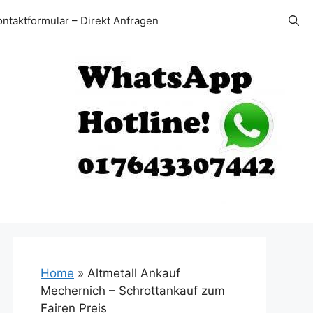
ontaktformular – Direkt Anfragen
Home
»
Altmetall Ankauf
Mechernich – Schrottankauf zum
Fairen Preis