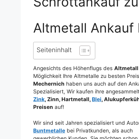
Schrottankauf zu
Altmetall Ankauf
Seiteninhalt
Angesichts des Höhenflugs des
Altmetall
Möglichkeit Ihre Altmetalle zu besten Pre
Mechernich
haben uns auch auf den Anka
Spezialisiert, Wir kaufen ihre angesamme
Zink
, Zinn, Hartmetall,
Blei
, Alukupferkü
Preisen
auf!
Wir sind seit Jahren spezialisiert und Aut
Buntmetalle
bei Privatkunden, als auch
gewerblichen Kunden. Sie möchten schon