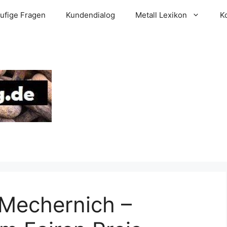
ufige Fragen
Kundendialog
Metall Lexikon
K
 Mechernich –