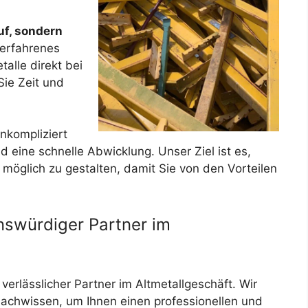
uf, sondern
erfahrenes
alle direkt bei
Sie Zeit und
unkompliziert
nd eine schnelle Abwicklung. Unser Ziel ist es,
möglich zu gestalten, damit Sie von den Vorteilen
enswürdiger Partner im
 verlässlicher Partner im Altmetallgeschäft. Wir
Fachwissen, um Ihnen einen professionellen und