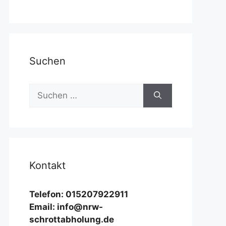
Suchen
Suchen
nach:
Kontakt
Telefon: 015207922911
Email: info@nrw-
schrottabholung.de