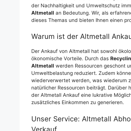
der Nachhaltigkeit und Umweltschutz imm
Altmetall
an Bedeutung. Wir, als erfahre
dieses Themas und bieten Ihnen einen pro
Warum ist der Altmetall Ankau
Der Ankauf von Altmetall hat sowohl ökolo
ökonomische Vorteile. Durch das
Recycli
Altmetall
werden Ressourcen geschont u
Umweltbelastung reduziert. Zudem können
wiederverwertet werden, was wiederum 
natürlicher Ressourcen beiträgt. Darüber h
der Altmetall Ankauf eine lukrative Möglich
zusätzliches Einkommen zu generieren.
Unser Service: Altmetall Abh
Verkauf