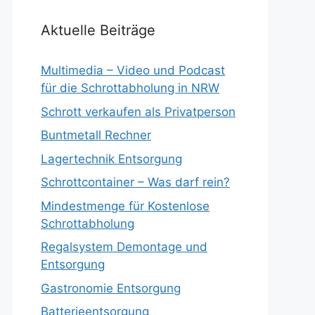
Aktuelle Beiträge
Multimedia – Video und Podcast
für die Schrottabholung in NRW
Schrott verkaufen als Privatperson
Buntmetall Rechner
Lagertechnik Entsorgung
Schrottcontainer – Was darf rein?
Mindestmenge für Kostenlose
Schrottabholung
Regalsystem Demontage und
Entsorgung
Gastronomie Entsorgung
Batterieentsorgung