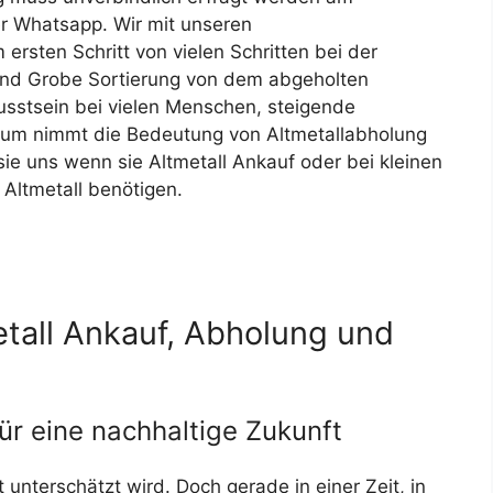
r Whatsapp. Wir mit unseren
ersten Schritt von vielen Schritten bei der
und Grobe Sortierung von dem abgeholten
stsein bei vielen Menschen, steigende
sum nimmt die Bedeutung von Altmetallabholung
ie uns wenn sie Altmetall Ankauf oder bei kleinen
Altmetall benötigen.
tall Ankauf, Abholung und
Für unseren Ko
für eine nachhaltige Zukunft
ft unterschätzt wird. Doch gerade in einer Zeit, in