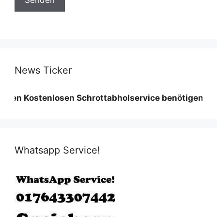
News Ticker
tenlosen Schrottabholservice benötigen wir eine Min
Whatsapp Service!