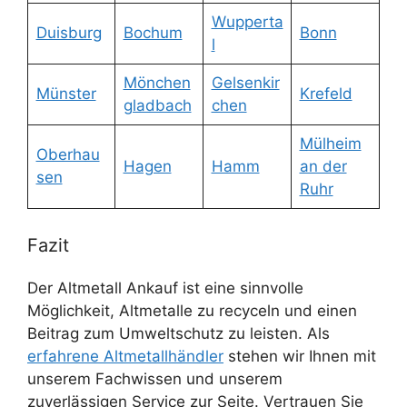
Wupperta
Duisburg
Bochum
Bonn
l
Mönchen
Gelsenkir
Münster
Krefeld
gladbach
chen
Mülheim
Oberhau
Hagen
Hamm
an der
sen
Ruhr
Fazit
Der Altmetall Ankauf ist eine sinnvolle
Möglichkeit, Altmetalle zu recyceln und einen
Beitrag zum Umweltschutz zu leisten. Als
erfahrene Altmetallhändler
stehen wir Ihnen mit
unserem Fachwissen und unserem
zuverlässigen Service zur Seite. Vertrauen Sie