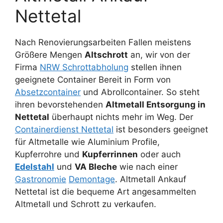
Nettetal
Nach Renovierungsarbeiten Fallen meistens
Größere Mengen
Altschrott
an, wir von der
Firma
NRW Schrottabholung
stellen ihnen
geeignete Container Bereit in Form von
Absetzcontainer
und Abrollcontainer. So steht
ihren bevorstehenden
Altmetall Entsorgung in
Nettetal
überhaupt nichts mehr im Weg. Der
Containerdienst Nettetal
ist besonders geeignet
für Altmetalle wie Aluminium Profile,
Kupferrohre und
Kupferrinnen
oder auch
Edelstahl
und
VA Bleche
wie nach einer
Gastronomie
Demontage
. Altmetall Ankauf
Nettetal ist die bequeme Art angesammelten
Altmetall und Schrott zu verkaufen.