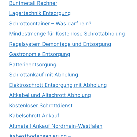
Buntmetall Rechner
Lagertechnik Entsorgung
Schrottcontainer – Was darf rein?
Mindestmenge für Kostenlose Schrottabholung
Regalsystem Demontage und Entsorgung
Gastronomie Entsorgung
Batterieentsorgung
Schrottankauf mit Abholung
Elektroschrott Entsorgung mit Abholung
Altkabel und Altschrott Abholung
Kostenloser Schrottdienst
Kabelschrott Ankauf
Altmetall Ankauf Nordrhein-Westfalen
Asbestbodensanierung –