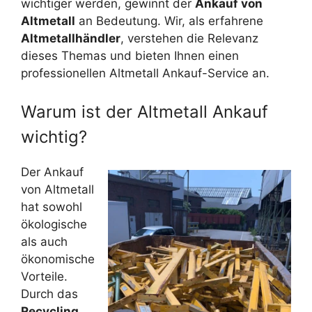
wichtiger werden, gewinnt der
Ankauf von
Altmetall
an Bedeutung. Wir, als erfahrene
Altmetallhändler
, verstehen die Relevanz
dieses Themas und bieten Ihnen einen
professionellen Altmetall Ankauf-Service an.
Warum ist der Altmetall Ankauf
wichtig?
Der Ankauf
von Altmetall
hat sowohl
ökologische
als auch
ökonomische
Vorteile.
Durch das
Recycling