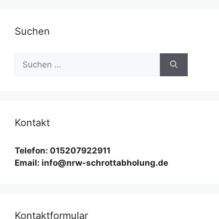
Suchen
Suchen
nach:
Kontakt
Telefon: 015207922911
Email: info@nrw-schrottabholung.de
Kontaktformular