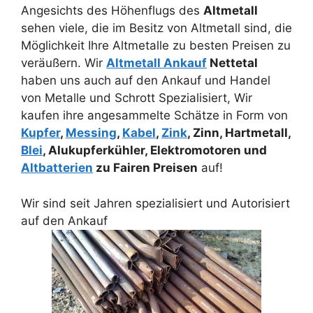
Angesichts des Höhenflugs des
Altmetall
sehen viele, die im Besitz von Altmetall sind, die
Möglichkeit Ihre Altmetalle zu besten Preisen zu
veräußern. Wir
Altmetall Ankauf
Nettetal
haben uns auch auf den Ankauf und Handel
von Metalle und Schrott Spezialisiert, Wir
kaufen ihre angesammelte Schätze in Form von
Kupfer
,
Messing
,
Kabel
,
Zink
, Zinn, Hartmetall,
Blei
, Alukupferkühler, Elektromotoren und
Altbatterien
zu Fairen Preisen
auf!
Wir sind seit Jahren spezialisiert und Autorisiert
auf den Ankauf