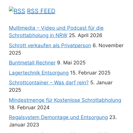
RSS FEED
Multimedia – Video und Podcast für die
Schrottabholung in NRW
25. April 2026
Schrott verkaufen als Privatperson
6. November
2025
Buntmetall Rechner
9. Mai 2025
Lagertechnik Entsorgung
15. Februar 2025
Schrottcontainer – Was darf rein?
5. Januar
2025
Mindestmenge für Kostenlose Schrottabholung
18. Februar 2024
Regalsystem Demontage und Entsorgung
23.
Januar 2023