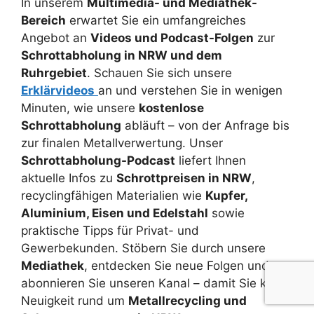
In unserem
Multimedia- und Mediathek-
Bereich
erwartet Sie ein umfangreiches
Angebot an
Videos und Podcast-Folgen
zur
Schrottabholung in NRW und dem
Ruhrgebiet
. Schauen Sie sich unsere
Erklärvideos
an und verstehen Sie in wenigen
Minuten, wie unsere
kostenlose
Schrottabholung
abläuft – von der Anfrage bis
zur finalen Metallverwertung. Unser
Schrottabholung-Podcast
liefert Ihnen
aktuelle Infos zu
Schrottpreisen in NRW
,
recyclingfähigen Materialien wie
Kupfer,
Aluminium, Eisen und Edelstahl
sowie
praktische Tipps für Privat- und
Gewerbekunden. Stöbern Sie durch unsere
Mediathek
, entdecken Sie neue Folgen und
abonnieren Sie unseren Kanal – damit Sie keine
Neuigkeit rund um
Metallrecycling und