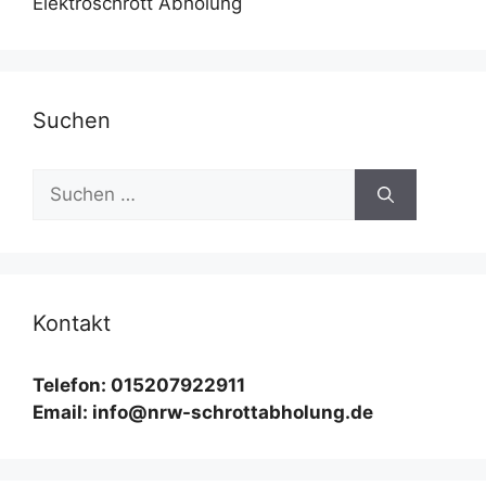
Elektroschrott Abholung
Suchen
Suchen
nach:
Kontakt
Telefon: 015207922911
Email: info@nrw-schrottabholung.de