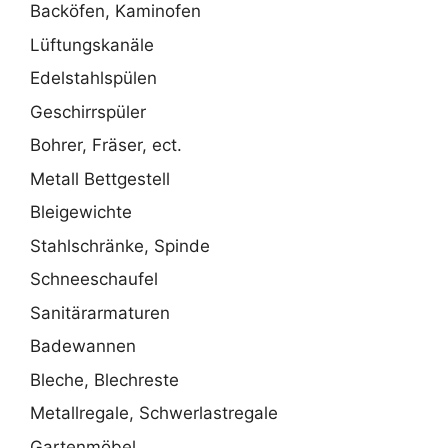
Backöfen, Kaminofen
Lüftungskanäle
Edelstahlspülen
Geschirrspüler
Bohrer, Fräser, ect.
Metall Bettgestell
Bleigewichte
Stahlschränke, Spinde
Schneeschaufel
Sanitärarmaturen
Badewannen
Bleche, Blechreste
Metallregale, Schwerlastregale
Gartenmöbel