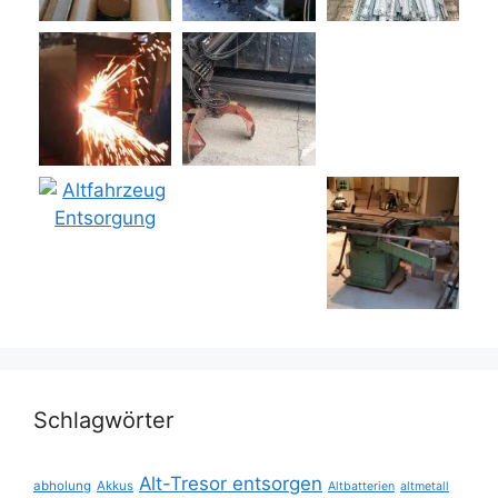
Schlagwörter
Alt-Tresor entsorgen
abholung
Akkus
Altbatterien
altmetall