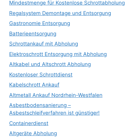
Mindestmenge für Kostenlose Schrottabholung
Regalsystem Demontage und Entsorgung
Gastronomie Entsorgung
Batterieentsorgung
Schrottankauf mit Abholung
Elektroschrott Entsorgung mit Abholung
Altkabel und Altschrott Abholung
Kostenloser Schrottdienst
Kabelschrott Ankauf
Altmetall Ankauf Nordrhein-Westfalen
Asbestbodensanierung –
Asbestschleifverfahren ist günstiger!
Containerdienst
Altgeräte Abholung