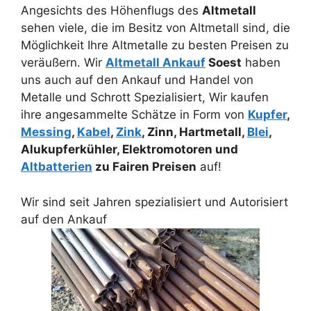
Angesichts des Höhenflugs des
Altmetall
sehen viele, die im Besitz von Altmetall sind, die
Möglichkeit Ihre Altmetalle zu besten Preisen zu
veräußern. Wir
Altmetall Ankauf
Soest
haben
uns auch auf den Ankauf und Handel von
Metalle und Schrott Spezialisiert, Wir kaufen
ihre angesammelte Schätze in Form von
Kupfer
,
Messing
,
Kabel
,
Zink
, Zinn, Hartmetall,
Blei
,
Alukupferkühler, Elektromotoren und
Altbatterien
zu Fairen Preisen
auf!
Wir sind seit Jahren spezialisiert und Autorisiert
auf den Ankauf