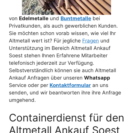
von
Edelmetalle
und
Buntmetalle
bei
Privatkunden, als auch gewerblichen Kunden.
Sie möchten schon vorab wissen, wie viel Ihr
Altmetall wert ist? Für jegliche
Fragen
und
Unterstützung im Bereich Altmetall Ankauf
Soest stehen Ihnen Erfahrene Mitarbeiter
telefonisch jederzeit zur Verfügung.
Selbstverständlich können sie auch Altmetall
Ankauf Anfragen über unseren
Whatsapp
Service oder per
Kontaktformular
an uns
senden, und wir beantworten ihre ihre Anfrage
umgehend.
Containerdienst für den
Altmetall Ankauf Soest