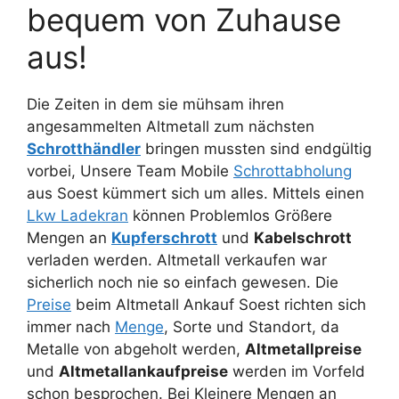
bequem von Zuhause
aus!
Die Zeiten in dem sie mühsam ihren
angesammelten Altmetall zum nächsten
Schrotthändler
bringen mussten sind endgültig
vorbei, Unsere Team Mobile
Schrottabholung
aus Soest kümmert sich um alles. Mittels einen
Lkw Ladekran
können Problemlos Größere
Mengen an
Kupferschrott
und
Kabelschrott
verladen werden. Altmetall verkaufen war
sicherlich noch nie so einfach gewesen. Die
Preise
beim Altmetall Ankauf Soest richten sich
immer nach
Menge
, Sorte und Standort, da
Metalle von abgeholt werden,
Altmetallpreise
und
Altmetallankaufpreise
werden im Vorfeld
schon besprochen. Bei Kleinere Mengen an