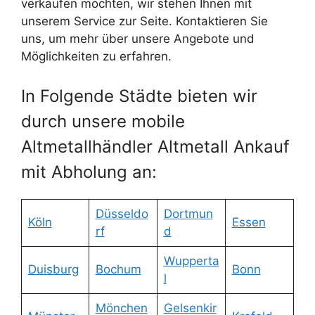
verkaufen möchten, wir stehen Ihnen mit
unserem Service zur Seite. Kontaktieren Sie
uns, um mehr über unsere Angebote und
Möglichkeiten zu erfahren.
In Folgende Städte bieten wir
durch unsere mobile
Altmetallhändler Altmetall Ankauf
mit Abholung an:
Düsseldo
Dortmun
Köln
Essen
rf
d
Wupperta
Duisburg
Bochum
Bonn
l
Mönchen
Gelsenkir