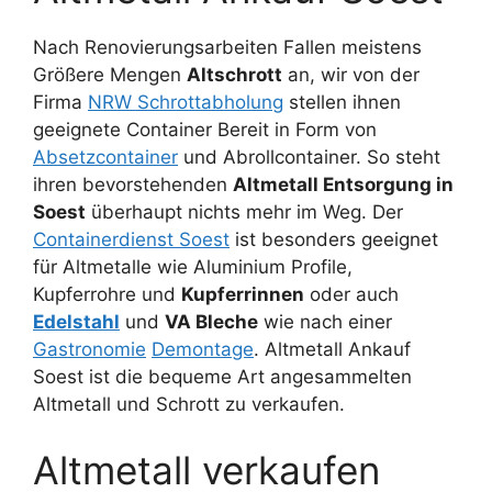
Nach Renovierungsarbeiten Fallen meistens
Größere Mengen
Altschrott
an, wir von der
Firma
NRW Schrottabholung
stellen ihnen
geeignete Container Bereit in Form von
Absetzcontainer
und Abrollcontainer. So steht
ihren bevorstehenden
Altmetall Entsorgung in
Soest
überhaupt nichts mehr im Weg. Der
Containerdienst Soest
ist besonders geeignet
für Altmetalle wie Aluminium Profile,
Kupferrohre und
Kupferrinnen
oder auch
Edelstahl
und
VA Bleche
wie nach einer
Gastronomie
Demontage
. Altmetall Ankauf
Soest ist die bequeme Art angesammelten
Altmetall und Schrott zu verkaufen.
Altmetall verkaufen