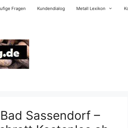
ufige Fragen
Kundendialog
Metall Lexikon
K
 Bad Sassendorf –