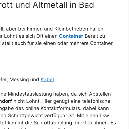
ott und Altmetall in Bad
all, aber bei Firmen und Kleinbetrieben Fallen
r Lohnt es sich Oft einen
Container
Bereit zu
f
stellt auch für sie einen oder mehrere Container
pfer, Messing und
Kabel
ine Mindestauslastung haben, da sich Abstellen
ndorf
nicht Lohnt. Hier genügt eine telefonische
ingabe des online Kontaktformulars. dabei kann
und Schrottgewicht verfügbar ist. Mit einen Lkw
tet kommt die Schrottabholung direkt zu ihnen. Es