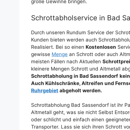
große Gewinne bringen.
Schrottabholservice in Bad S
Durch unseren Rundum Service der Schro
Kunden bieten werden auch Schrottabholun
Realisiert. Bei so einen
Kostenlosen
Servi
gewisse
Menge
an Schrott oder auch Altm
meisten Fällen nach Aktuellen
Schrottpre
kleinere Mengen Schrott und Altmetall abg
Schrottabholung in Bad Sassendorf
kein
Auch Kühlschränke, Altreifen und Ferns
Ruhrgebiet
abgeholt werden.
Schrottabholung Bad Sassendorf ist ihr 
Altmetall geht, was sie nicht Selbst Ents
oder schlicht und einfach einen geeigneten 
Transporter. Lass sie sich ihren Schrott 