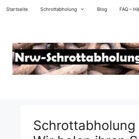
Zum
Startseite
Schrottabholung
Blog
FAQ – Hä
Inhalt
springen
Schrottabholung