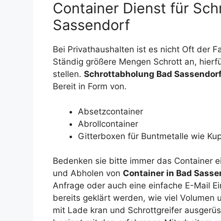
Container Dienst für Schr
Sassendorf
Bei Privathaushalten ist es nicht Oft der F
Ständig größere Mengen Schrott an, hierfü
stellen.
Schrottabholung Bad Sassendor
Bereit in Form von.
Absetzcontainer
Abrollcontainer
Gitterboxen für Buntmetalle wie Ku
Bedenken sie bitte immer das Container e
und Abholen von
Container in Bad Sasse
Anfrage oder auch eine einfache E-Mail E
bereits geklärt werden, wie viel Volumen 
mit Lade kran und Schrottgreifer ausgerüs