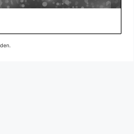
nden.