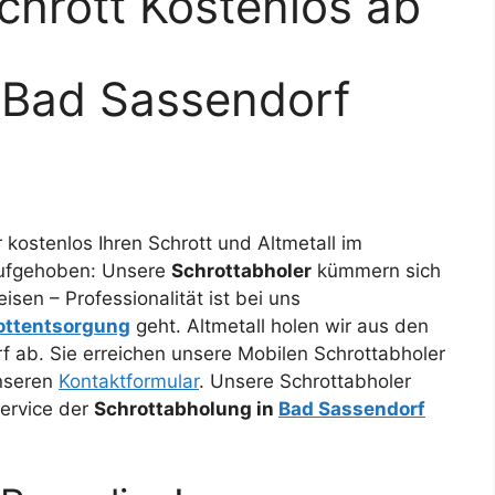
chrott Kostenlos ab
 Bad Sassendorf
r kostenlos Ihren Schrott und Altmetall im
 aufgehoben: Unsere
Schrottabholer
kümmern sich
isen – Professionalität ist bei uns
ottentsorgung
geht. Altmetall holen wir aus den
 ab. Sie erreichen unsere Mobilen Schrottabholer
unseren
Kontaktformular
. Unsere Schrottabholer
Service der
Schrottabholung in
Bad Sassendorf