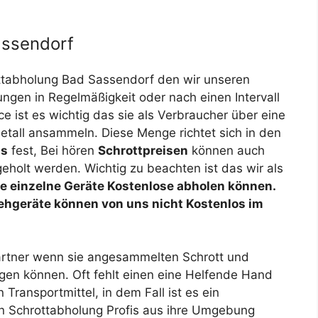
assendorf
ttabholung Bad Sassendorf den wir unseren
gen in Regelmäßigkeit oder nach einen Intervall
ce ist es wichtig das sie als Verbraucher über eine
etall ansammeln. Diese Menge richtet sich in den
is
fest, Bei hören
Schrottpreisen
können auch
eholt werden. Wichtig zu beachten ist das wir als
e einzelne Geräte Kostenlose abholen können.
ehgeräte können von uns nicht Kostenlos im
Für unseren Ko
Partner wenn sie angesammelten Schrott und
orgen können. Oft fehlt einen eine Helfende Hand
Transportmittel, in dem Fall ist es ein
von Schrottabholung Profis aus ihre Umgebung