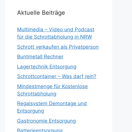
Aktuelle Beiträge
Multimedia – Video und Podcast
für die Schrottabholung in NRW
Schrott verkaufen als Privatperson
Buntmetall Rechner
Lagertechnik Entsorgung
Schrottcontainer – Was darf rein?
Mindestmenge für Kostenlose
Schrottabholung
Regalsystem Demontage und
Entsorgung
Gastronomie Entsorgung
Batterieentsorgung