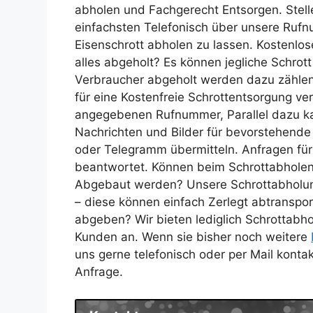
abholen und Fachgerecht Entsorgen. Stell
einfachsten Telefonisch über unsere Ru
Eisenschrott abholen zu lassen. Kostenlo
alles abgeholt? Es können jegliche Schrot
Verbraucher abgeholt werden dazu zählen
für eine Kostenfreie Schrottentsorgung v
angegebenen Rufnummer, Parallel dazu k
Nachrichten und Bilder für bevorstehend
oder Telegramm übermitteln. Anfragen fü
beantwortet. Können beim Schrottabholen 
Abgebaut werden? Unsere Schrottabholung
– diese können einfach Zerlegt abtranspo
abgeben? Wir bieten lediglich Schrottabh
Kunden an. Wenn sie bisher noch weitere
uns gerne telefonisch oder per Mail konta
Anfrage.