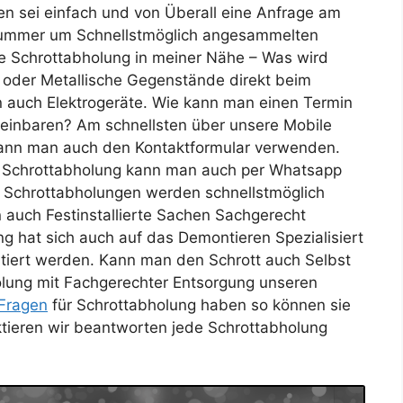
en sei einfach und von Überall eine Anfrage am
fnummer um Schnellstmöglich angesammelten
se Schrottabholung in meiner Nähe – Was wird
t oder Metallische Gegenstände direkt beim
 auch Elektrogeräte. Wie kann man einen Termin
ereinbaren? Am schnellsten über unsere Mobile
ann man auch den Kontaktformular verwenden.
e Schrottabholung kann man auch per Whatsapp
r Schrottabholungen werden schnellstmöglich
auch Festinstallierte Sachen Sachgerecht
 hat sich auch auf das Demontieren Spezialisiert
rtiert werden. Kann man den Schrott auch Selbst
olung mit Fachgerechter Entsorgung unseren
Fragen
für Schrottabholung haben so können sie
ktieren wir beantworten jede Schrottabholung