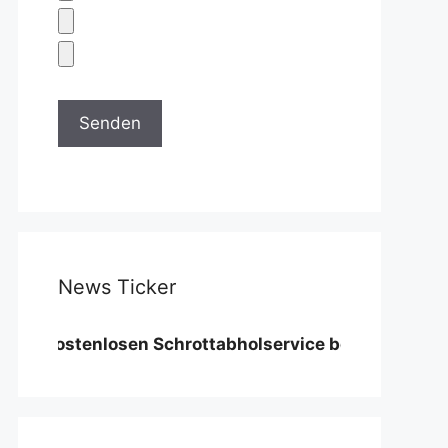
News Ticker
stenlosen Schrottabholservice benötigen wir eine Mi