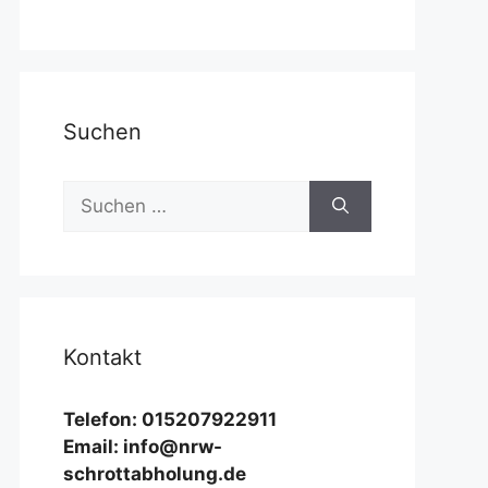
Suchen
Suchen
nach:
Kontakt
Telefon: 015207922911
Email: info@nrw-
schrottabholung.de