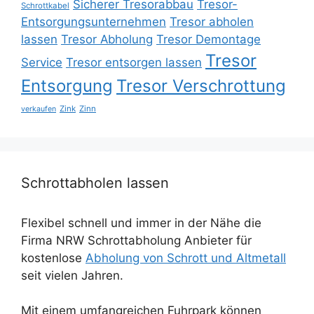
Sicherer Tresorabbau
Tresor-
Schrottkabel
Entsorgungsunternehmen
Tresor abholen
lassen
Tresor Abholung
Tresor Demontage
Tresor
Service
Tresor entsorgen lassen
Entsorgung
Tresor Verschrottung
Zink
Zinn
verkaufen
Schrottabholen lassen
Flexibel schnell und immer in der Nähe die
Firma NRW Schrottabholung Anbieter für
kostenlose
Abholung von Schrott und Altmetall
seit vielen Jahren.
Mit einem umfangreichen Fuhrpark können