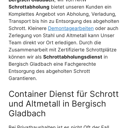
Schrottabholung
bietet unseren Kunden ein
Komplettes Angebot von Abholung, Verladung,
Transport bis hin zu Entsorgung des abgeholten
Schrott. Kleinere
Demontagearbeiten
oder auch
Zerlegung von Stahl und Altmetall kann Unser
Team direkt vor Ort erledigen. Durch die
Zusammenarbeit mit Zertifizierte Schrottplätze
können wir als
Schrottabholungsdienst
in
Bergisch Gladbach eine Fachgerechte
Entsorgung des abgeholten Schrott
Garantieren.
Container Dienst für Schrott
und Altmetall in Bergisch
Gladbach
Bei Privathaushalten ist es nicht Oft der Fall,