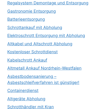
Regalsystem Demontage und Entsorgung
Gastronomie Entsorgung
Batterieentsorgung
Schrottankauf mit Abholung
Elektroschrott Entsorgung mit Abholung
Altkabel und Altschrott Abholung
Kostenloser Schrottdienst
Kabelschrott Ankauf
Altmetall Ankauf Nordrhein-Westfalen
Asbestbodensanierung –
Asbestschleifverfahren ist günstiger!
Containerdienst
Altgeräte Abholung
Schrotthändler mit Kran