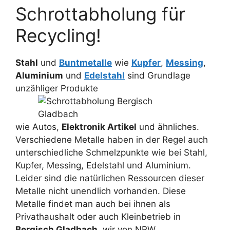
Schrottabholung für
Recycling!
Stahl
und
Buntmetalle
wie
Kupfer
,
Messing
,
Aluminium
und
Edelstahl
sind Grundlage
unzähliger Produkte
wie Autos,
Elektronik Artikel
und ähnliches.
Verschiedene Metalle haben in der Regel auch
unterschiedliche Schmelzpunkte wie bei Stahl,
Kupfer, Messing, Edelstahl und Aluminium.
Leider sind die natürlichen Ressourcen dieser
Metalle nicht unendlich vorhanden. Diese
Metalle findet man auch bei ihnen als
Privathaushalt oder auch Kleinbetrieb in
Bergisch Gladbach
, wir von NRW