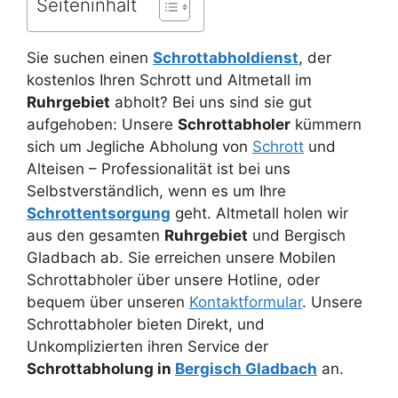
Seiteninhalt
Sie suchen einen
Schrottabholdienst
, der
kostenlos Ihren Schrott und Altmetall im
Ruhrgebiet
abholt? Bei uns sind sie gut
aufgehoben: Unsere
Schrottabholer
kümmern
sich um Jegliche Abholung von
Schrott
und
Alteisen – Professionalität ist bei uns
Selbstverständlich, wenn es um Ihre
Schrottentsorgung
geht. Altmetall holen wir
aus den gesamten
Ruhrgebiet
und Bergisch
Gladbach ab. Sie erreichen unsere Mobilen
Schrottabholer über unsere Hotline, oder
bequem über unseren
Kontaktformular
. Unsere
Schrottabholer bieten Direkt, und
Unkomplizierten ihren Service der
Schrottabholung in
Bergisch Gladbach
an.