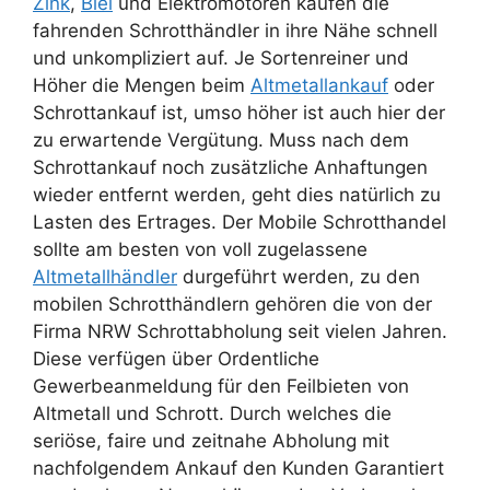
Zink
,
Blei
und Elektromotoren kaufen die
fahrenden Schrotthändler in ihre Nähe schnell
und unkompliziert auf. Je Sortenreiner und
Höher die Mengen beim
Altmetallankauf
oder
Schrottankauf ist, umso höher ist auch hier der
zu erwartende Vergütung. Muss nach dem
Schrottankauf noch zusätzliche Anhaftungen
wieder entfernt werden, geht dies natürlich zu
Lasten des Ertrages. Der Mobile Schrotthandel
sollte am besten von voll zugelassene
Altmetallhändler
durgeführt werden, zu den
mobilen Schrotthändlern gehören die von der
Firma NRW Schrottabholung seit vielen Jahren.
Diese verfügen über Ordentliche
Gewerbeanmeldung für den Feilbieten von
Altmetall und Schrott. Durch welches die
seriöse, faire und zeitnahe Abholung mit
nachfolgendem Ankauf den Kunden Garantiert