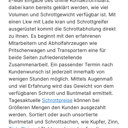
E-Mail Eingabe des online Kontaktformulars.
dabei kann bereits geklärt werden, wie viel
Volumen und Schrottgewicht verfügbar ist. Mit
einen Lkw mit Lade kran und Schrottgreifer
ausgerüstet kommt die Schrottabholung direkt
zu ihnen. Es beginnt mit den erfahrenen
Mitarbeitern und Abholfahrzeugen wie
Pritschenwagen und Transportern eine für
beide Seiten zufriedenstellende
Zusammenarbeit. Ein passender Termin nach
Kundenwunsch ist jederzeit innerhalb von
wenigen Stunden möglich. Mittels Augenmaß
und viel Erfahrung wird das Gewicht von dem
verfügbaren Schrott und Buntmetall ermittelt.
Tagesaktuelle
Schrottpreise
können bei
Größeren Mengen den Kunden ausgezahlt
werden. Sortiert oder auch unsortierte
Buntmetall und Schrottsachen, wie Kupfer, Zinn,