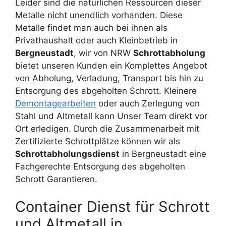
Leider sind die natürlichen Ressourcen dieser
Metalle nicht unendlich vorhanden. Diese
Metalle findet man auch bei ihnen als
Privathaushalt oder auch Kleinbetrieb in
Bergneustadt
, wir von NRW
Schrottabholung
bietet unseren Kunden ein Komplettes Angebot
von Abholung, Verladung, Transport bis hin zu
Entsorgung des abgeholten Schrott. Kleinere
Demontagearbeiten
oder auch Zerlegung von
Stahl und Altmetall kann Unser Team direkt vor
Ort erledigen. Durch die Zusammenarbeit mit
Zertifizierte Schrottplätze können wir als
Schrottabholungsdienst
in Bergneustadt eine
Fachgerechte Entsorgung des abgeholten
Schrott Garantieren.
Container Dienst für Schrott
und Altmetall in