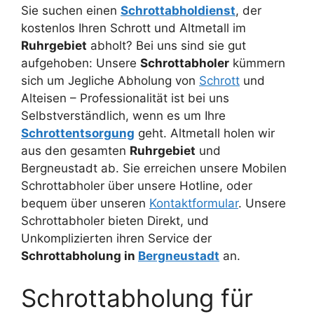
Sie suchen einen
Schrottabholdienst
, der
kostenlos Ihren Schrott und Altmetall im
Ruhrgebiet
abholt? Bei uns sind sie gut
aufgehoben: Unsere
Schrottabholer
kümmern
sich um Jegliche Abholung von
Schrott
und
Alteisen – Professionalität ist bei uns
Selbstverständlich, wenn es um Ihre
Schrottentsorgung
geht. Altmetall holen wir
aus den gesamten
Ruhrgebiet
und
Bergneustadt ab. Sie erreichen unsere Mobilen
Schrottabholer über unsere Hotline, oder
bequem über unseren
Kontaktformular
. Unsere
Schrottabholer bieten Direkt, und
Unkomplizierten ihren Service der
Schrottabholung in
Bergneustadt
an.
Schrottabholung für