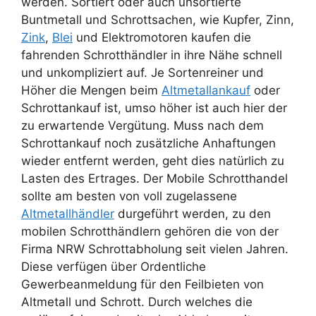
werden. Sortiert oder auch unsortierte
Buntmetall und Schrottsachen, wie Kupfer, Zinn,
Zink
,
Blei
und Elektromotoren kaufen die
fahrenden Schrotthändler in ihre Nähe schnell
und unkompliziert auf. Je Sortenreiner und
Höher die Mengen beim
Altmetallankauf
oder
Schrottankauf ist, umso höher ist auch hier der
zu erwartende Vergütung. Muss nach dem
Schrottankauf noch zusätzliche Anhaftungen
wieder entfernt werden, geht dies natürlich zu
Lasten des Ertrages. Der Mobile Schrotthandel
sollte am besten von voll zugelassene
Altmetallhändler
durgeführt werden, zu den
mobilen Schrotthändlern gehören die von der
Firma NRW Schrottabholung seit vielen Jahren.
Diese verfügen über Ordentliche
Gewerbeanmeldung für den Feilbieten von
Altmetall und Schrott. Durch welches die