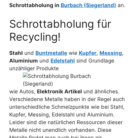
Schrottabholung in
Burbach (Siegerland)
an.
Schrottabholung für
Recycling!
Stahl
und
Buntmetalle
wie
Kupfer
,
Messing
,
Aluminium
und
Edelstahl
sind Grundlage
unzähliger Produkte
wie Autos,
Elektronik Artikel
und ähnliches.
Verschiedene Metalle haben in der Regel auch
unterschiedliche Schmelzpunkte wie bei Stahl,
Kupfer, Messing, Edelstahl und Aluminium.
Leider sind die natürlichen Ressourcen dieser
Metalle nicht unendlich vorhanden. Diese
Metalle findet man auch bei ihnen als