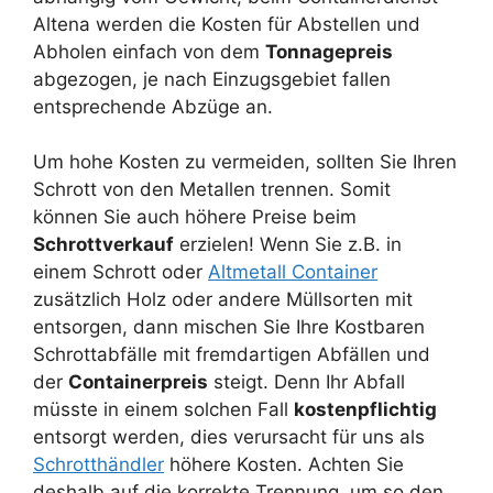
Altena werden die Kosten für Abstellen und
Abholen einfach von dem
Tonnagepreis
abgezogen, je nach Einzugsgebiet fallen
entsprechende Abzüge an.
Um hohe Kosten zu vermeiden, sollten Sie Ihren
Schrott von den Metallen trennen. Somit
können Sie auch höhere Preise beim
Schrottverkauf
erzielen! Wenn Sie z.B. in
einem Schrott oder
Altmetall Container
zusätzlich Holz oder andere Müllsorten mit
entsorgen, dann mischen Sie Ihre Kostbaren
Schrottabfälle mit fremdartigen Abfällen und
der
Containerpreis
steigt. Denn Ihr Abfall
müsste in einem solchen Fall
kostenpflichtig
entsorgt werden, dies verursacht für uns als
Schrotthändler
höhere Kosten. Achten Sie
deshalb auf die korrekte Trennung, um so den