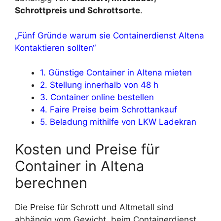
Schrottpreis und Schrottsorte
.
„Fünf Gründe warum sie Containerdienst Altena
Kontaktieren sollten“
1. Günstige Container in Altena mieten
2. Stellung innerhalb von 48 h
3. Container online bestellen
4. Faire Preise beim Schrottankauf
5. Beladung mithilfe von LKW Ladekran
Kosten und Preise für
Container in Altena
berechnen
Die Preise für Schrott und Altmetall sind
abhängig vom Gewicht, beim Containerdienst