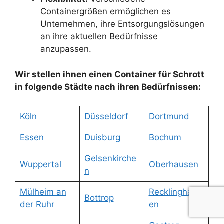
Containergrößen ermöglichen es
Unternehmen, ihre Entsorgungslösungen
an ihre aktuellen Bedürfnisse
anzupassen.
Wir stellen ihnen einen Container für Schrott
in folgende Städte nach ihren Bedürfnissen:
Köln
Düsseldorf
Dortmund
Essen
Duisburg
Bochum
Gelsenkirche
Wuppertal
Oberhausen
n
Mülheim an
Recklinghaus
Bottrop
der Ruhr
en