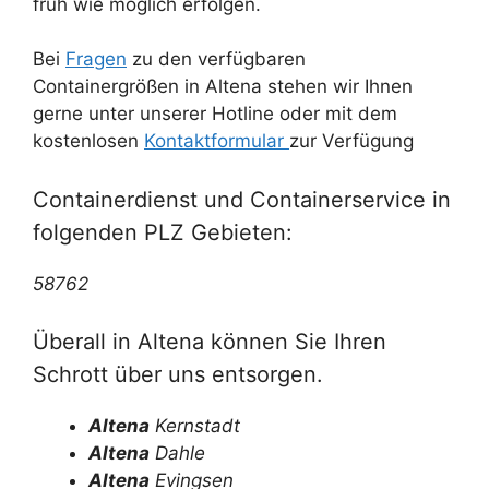
früh wie möglich erfolgen.
Bei
Fragen
zu den verfügbaren
Containergrößen in Altena stehen wir Ihnen
gerne unter unserer Hotline oder mit dem
kostenlosen
Kontaktformular
zur Verfügung
Containerdienst und Containerservice in
folgenden PLZ Gebieten:
58762
Überall in Altena können Sie Ihren
Schrott über uns entsorgen.
Altena
Kernstadt
Altena
Dahle
Altena
Evingsen