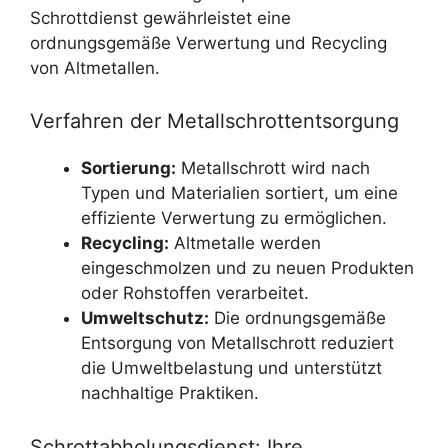
Schrottdienst gewährleistet eine
ordnungsgemäße Verwertung und Recycling
von Altmetallen.
Verfahren der Metallschrottentsorgung
Sortierung:
Metallschrott wird nach
Typen und Materialien sortiert, um eine
effiziente Verwertung zu ermöglichen.
Recycling:
Altmetalle werden
eingeschmolzen und zu neuen Produkten
oder Rohstoffen verarbeitet.
Umweltschutz:
Die ordnungsgemäße
Entsorgung von Metallschrott reduziert
die Umweltbelastung und unterstützt
nachhaltige Praktiken.
Schrottabholungsdienst: Ihre