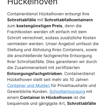
Hückelhoven
Containerdienst Hückelhoven entsorgt Ihre
Schrottabfälle
mit
Schrottabfallcontainern
zum
kostengünstigen Preis
, denn die
Frachtkosten werden oft einfach mit dem
Schrott verrechnet, sodass zusätzliche Kosten
vermieden werden. Unser Angebot umfasst die
Stellung und Abholung Ihres Containers, sowie
die anschließende fachgerechte Entsorgung
Ihrer Schrottabfälle. Dies garantieren wir durch
die Zusammenarbeit mit zertifizierten
Entsorgungsfachgetrieben
. Containerdienst
Hückelhoven stellt seit mehr als 10 Jahren
Container und Mulden
für Privathaushalte und
Gewerbliche Kunden.
Schrottentsorgung
mit
einem
Container in Hückelhoven
ist die
bequemste und gängigste Art,
Schrottabfälle