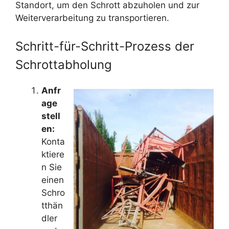
Standort, um den Schrott abzuholen und zur
Weiterverarbeitung zu transportieren.
Schritt-für-Schritt-Prozess der
Schrottabholung
Anfr
age
stell
en:
Konta
ktiere
n Sie
einen
Schro
tthän
dler