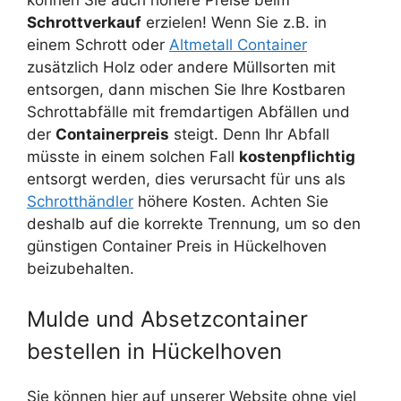
können Sie auch höhere Preise beim
Schrottverkauf
erzielen! Wenn Sie z.B. in
einem Schrott oder
Altmetall Container
zusätzlich Holz oder andere Müllsorten mit
entsorgen, dann mischen Sie Ihre Kostbaren
Schrottabfälle mit fremdartigen Abfällen und
der
Containerpreis
steigt. Denn Ihr Abfall
müsste in einem solchen Fall
kostenpflichtig
entsorgt werden, dies verursacht für uns als
Schrotthändler
höhere Kosten. Achten Sie
deshalb auf die korrekte Trennung, um so den
günstigen Container Preis in Hückelhoven
beizubehalten.
Mulde und Absetzcontainer
bestellen in Hückelhoven
Sie können hier auf unserer Website ohne viel