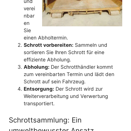
und
verei
nbar
en
Sie
einen Abholtermin.
Schrott vorbereiten:
Sammeln und
sortieren Sie Ihren Schrott für eine
effiziente Abholung.
Abholung:
Der Schrotthändler kommt
zum vereinbarten Termin und lädt den
Schrott auf sein Fahrzeug.
Entsorgung:
Der Schrott wird zur
Weiterverarbeitung und Verwertung
transportiert.
Schrottsammlung: Ein
umweltbewusster Ansatz