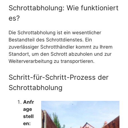
Schrottabholung: Wie funktioniert
es?
Die Schrottabholung ist ein wesentlicher
Bestandteil des Schrottdienstes. Ein
zuverlässiger Schrotthändler kommt zu Ihrem
Standort, um den Schrott abzuholen und zur
Weiterverarbeitung zu transportieren.
Schritt-für-Schritt-Prozess der
Schrottabholung
Anfr
age
stell
en: