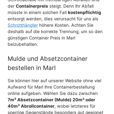
der
Containerpreis
steigt. Denn Ihr Abfall
müsste in einem solchen Fall
kostenpflichtig
entsorgt werden, dies verursacht für uns als
Schrotthändler
höhere Kosten. Achten Sie
deshalb auf die korrekte Trennung, um so den
günstigen Container Preis in Marl
beizubehalten.
Mulde und Absetzcontainer
bestellen in Marl
Sie können hier auf unserer Website ohne viel
Aufwand für Marl Ihre Containerbestellung
online aufgeben. Wählen Sie dazu zwischen
7m³ Absetzcontainer (Mulde) 20m³ oder
40m³ Abrollcontainer
, wobei letzteres für
sperrige Gegenstände besonders gut geeignet