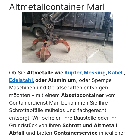
Altmetallcontainer Marl
Ob Sie
Altmetalle wie
Kupfer
,
Messing
,
Kabel
,
Edelstahl
, oder Aluminium
, oder Sperrige
Maschinen und Gerätschaften entsorgen
möchten – mit einem
Absetzcontainer
vom
Containerdienst Marl bekommen Sie Ihre
Schrottabfälle mühelos und fachgerecht
entsorgt. Wir befreien Ihre Baustelle oder Ihr
Grundstück von Ihren
Schrott und Altmetall
Abfall
und bieten
Containerservice
in jeglicher