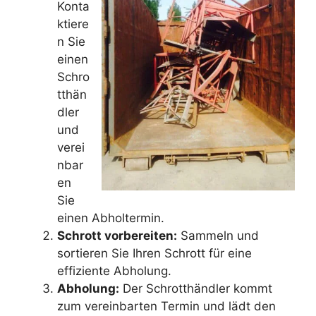
Konta
ktiere
n Sie
einen
Schro
tthän
dler
und
verei
nbar
en
Sie
einen Abholtermin.
Schrott vorbereiten:
Sammeln und
sortieren Sie Ihren Schrott für eine
effiziente Abholung.
Abholung:
Der Schrotthändler kommt
zum vereinbarten Termin und lädt den