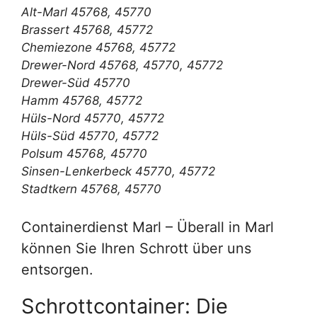
Alt-Marl 45768, 45770
Brassert 45768, 45772
Chemiezone 45768, 45772
Drewer-Nord 45768, 45770, 45772
Drewer-Süd 45770
Hamm 45768, 45772
Hüls-Nord 45770, 45772
Hüls-Süd 45770, 45772
Polsum 45768, 45770
Sinsen-Lenkerbeck 45770, 45772
Stadtkern 45768, 45770
Containerdienst Marl – Überall in Marl
können Sie Ihren Schrott über uns
entsorgen.
Schrottcontainer: Die