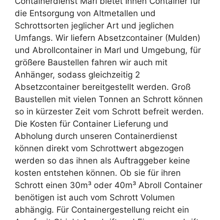
Containerdienst Marl bietet Ihnen Container für
die Entsorgung von Altmetallen und
Schrottsorten jeglicher Art und jeglichen
Umfangs. Wir liefern Absetzcontainer (Mulden)
und Abrollcontainer in Marl und Umgebung, für
größere Baustellen fahren wir auch mit
Anhänger, sodass gleichzeitig 2
Absetzcontainer bereitgestellt werden. Groß
Baustellen mit vielen Tonnen an Schrott können
so in kürzester Zeit vom Schrott befreit werden.
Die Kosten für Container Lieferung und
Abholung durch unseren Containerdienst
können direkt vom Schrottwert abgezogen
werden so das ihnen als Auftraggeber keine
kosten entstehen können. Ob sie für ihren
Schrott einen 30m³ oder 40m³ Abroll Container
benötigen ist auch vom Schrott Volumen
abhängig. Für Containergestellung reicht ein