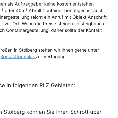
en als Auftraggeber keine kosten entstehen
m³ oder 40m³ Abroll Container benötigen ist auch
ergestellung reicht ein Anruf mit Objekt Anschrift
 vor Ort. Wenn die Preise steigen so steigt auch
h Containergestellung, daher sollte der Kontakt
ößen in Stolberg stehen wir Ihnen gerne unter
n
Kontaktformular
zur Verfügung
ce in folgenden PLZ Gebieten:
in Stolberg können Sie Ihren Schrott über