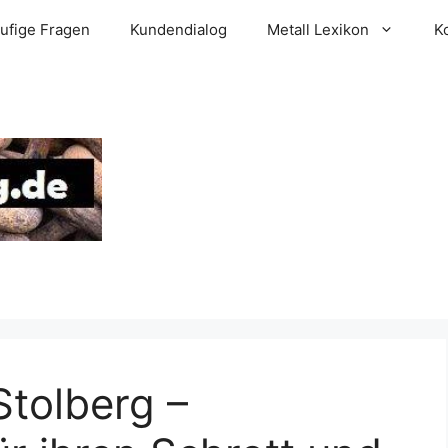
ufige Fragen
Kundendialog
Metall Lexikon
K
Stolberg –