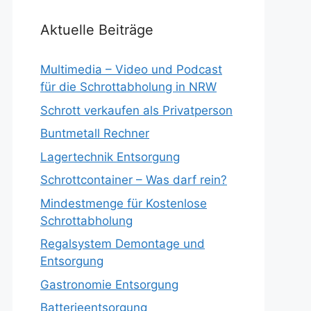
Aktuelle Beiträge
Multimedia – Video und Podcast
für die Schrottabholung in NRW
Schrott verkaufen als Privatperson
Buntmetall Rechner
Lagertechnik Entsorgung
Schrottcontainer – Was darf rein?
Mindestmenge für Kostenlose
Schrottabholung
Regalsystem Demontage und
Entsorgung
Gastronomie Entsorgung
Batterieentsorgung