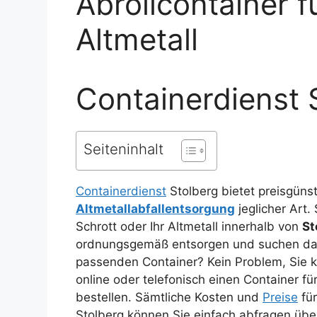
Abrollcontainer f
Altmetall
Containerdienst 
Seiteninhalt
Containerdienst
Stolberg bietet preisgüns
Altmetallabfallentsorgung
jeglicher Art.
Schrott oder Ihr Altmetall innerhalb von
St
ordnungsgemäß entsorgen und suchen da
passenden Container? Kein Problem, Sie k
online oder telefonisch einen Container für
bestellen. Sämtliche Kosten und
Preise
für
Stolberg können Sie einfach abfragen übe