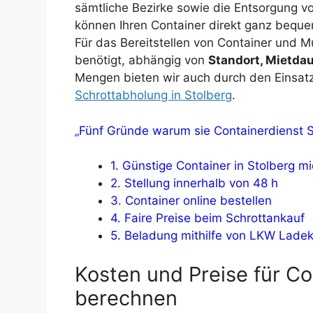
sämtliche Bezirke sowie die Entsorgung von
können Ihren Container direkt ganz beque
Für das Bereitstellen von Container und 
benötigt, abhängig von
Standort, Mietdau
Mengen bieten wir auch durch den Einsat
Schrottabholung in Stolberg
.
„Fünf Gründe warum sie Containerdienst St
1. Günstige Container in Stolberg m
2. Stellung innerhalb von 48 h
3. Container online bestellen
4. Faire Preise beim Schrottankauf
5. Beladung mithilfe von LKW Lade
Kosten und Preise für Co
berechnen