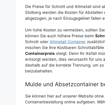
Die Preise für Schrott und Altmetall sind
Stolberg werden die Kosten für Abstelle
abgezogen, je nach Einzugsgebiet fallen
Um hohe Kosten zu vermeiden, sollten Sie 
können Sie auch höhere Preise beim
Schr
Schrott oder
Altmetall Container
zusätzlic
mischen Sie Ihre Kostbaren Schrottabfälle
Containerpreis
steigt. Denn Ihr Abfall mü
entsorgt werden, dies verursacht für uns 
deshalb auf die korrekte Trennung, um so 
beizubehalten.
Mulde und Absetzcontainer be
Sie können hier auf unserer Website ohne 
Containerbestellung online aufgeben. Wä