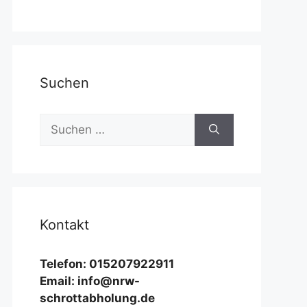
Suchen
Suchen
nach:
Kontakt
Telefon: 015207922911
Email: info@nrw-
schrottabholung.de