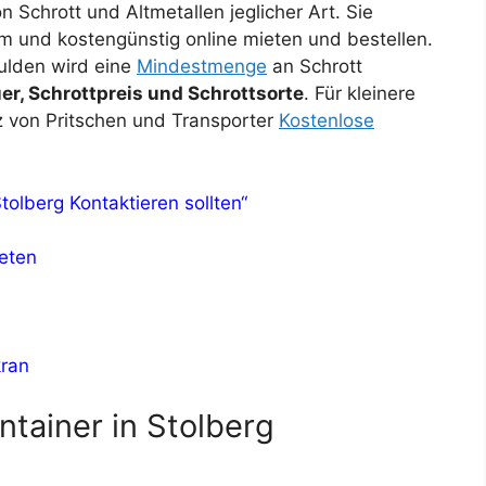
 Schrott und Altmetallen jeglicher Art. Sie
m und kostengünstig online mieten und bestellen.
Mulden wird eine
Mindestmenge
an Schrott
er, Schrottpreis und Schrottsorte
. Für kleinere
z von Pritschen und Transporter
Kostenlose
olberg Kontaktieren sollten“
ieten
kran
ntainer in Stolberg