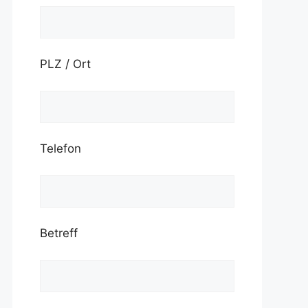
PLZ / Ort
Telefon
Betreff