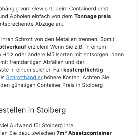
 abhängig vom Gewicht, beim Containerdienst
n und Abholen einfach von dem
Tonnage preis
 entsprechende Abzüge an.
Ihren Schrott von den Metallen trennen. Somit
ottverkauf
erzielen! Wenn Sie z.B. in einem
h Holz oder andere Müllsorten mit entsorgen, dann
 mit fremdartigen Abfällen und der
sste in einem solchen Fall
kostenpflichtig
als
Schrotthändler
höhere Kosten. Achten Sie
den günstigen Container Preis in Stolberg
Für unseren
stellen in Stolberg
viel Aufwand für Stolberg Ihre
hlen Sie dazu zwischen
7m³ Absetzcontainer