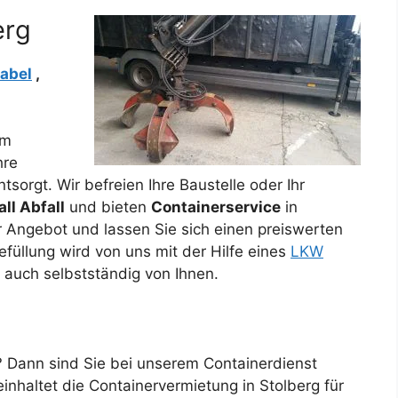
erg
abel
,
m
hre
sorgt. Wir befreien Ihre Baustelle oder Ihr
ll Abfall
und bieten
Containerservice
in
r Angebot und lassen Sie sich einen preiswerten
Befüllung wird von uns mit der Hilfe eines
LKW
auch selbstständig von Ihnen.
? Dann sind Sie bei unserem Containerdienst
nhaltet die Containervermietung in Stolberg für