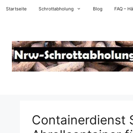
Zum
Startseite
Schrottabholung
Blog
FAQ – Hä
Inhalt
springen
Containerdienst 