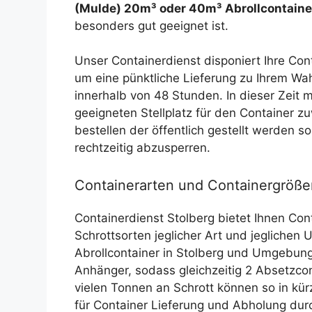
(Mulde) 20m³ oder 40m³ Abrollcontaine
besonders gut geeignet ist.
Unser Containerdienst disponiert Ihre Con
um eine pünktliche Lieferung zu Ihrem Wa
innerhalb von 48 Stunden. In dieser Zeit 
geeigneten Stellplatz für den Container 
bestellen der öffentlich gestellt werden so
rechtzeitig abzusperren.
Containerarten und Containergrößen
Containerdienst Stolberg bietet Ihnen Con
Schrottsorten jeglicher Art und jeglichen
Abrollcontainer in Stolberg und Umgebung,
Anhänger, sodass gleichzeitig 2 Absetzcon
vielen Tonnen an Schrott können so in kür
für Container Lieferung und Abholung dur