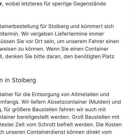
r
, wobei letzteres für sperrige Gegenstände
tainerbestellung für Stolberg und kümmert sich
hltermin. Wir vergeben Liefertermine immer
müssen Sie vor Ort sein, um unserem Fahrer einen
zuweisen zu können. Wenn Sie einen Container
ll, denken Sie bitte daran, den benötigten Platz
 in Stolberg
tainer für die Entsorgung von Altmetallen und
 Umfangs. Wir liefern Absetzcontainer (Mulden) und
 für größere Baustellen fahren wir auch mit
tainer bereitgestellt werden. Groß Baustellen mit
zester Zeit vom Schrott befreit werden. Die Kosten
ch unseren Containerdienst können direkt vom