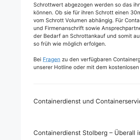
Schrottwert abgezogen werden so das ihn
können. Ob sie für ihren Schrott einen 30
vom Schrott Volumen abhängig. Für Contain
und Firmenanschrift sowie Ansprechpartner
der Bedarf an Schrottankauf und somit auc
so früh wie möglich erfolgen.
Bei
Fragen
zu den verfügbaren Containergr
unserer Hotline oder mit dem kostenlose
Containerdienst und Containerservi
Containerdienst Stolberg – Überall 