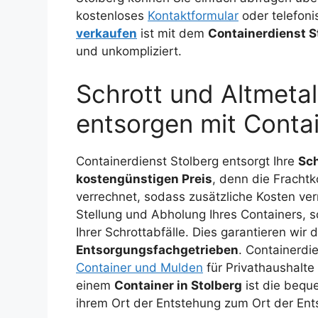
kostenloses
Kontaktformular
oder telefoni
verkaufen
ist mit dem
Containerdienst S
und unkompliziert.
Schrott und Altmetal
entsorgen mit Contai
Containerdienst Stolberg entsorgt Ihre
Sch
kostengünstigen Preis
, denn die Fracht
verrechnet, sodass zusätzliche Kosten v
Stellung und Abholung Ihres Containers, 
Ihrer Schrottabfälle. Dies garantieren wir
Entsorgungsfachgetrieben
. Containerdie
Container und Mulden
für Privathaushalt
einem
Container in Stolberg
ist die bequ
ihrem Ort der Entstehung zum Ort der Ent