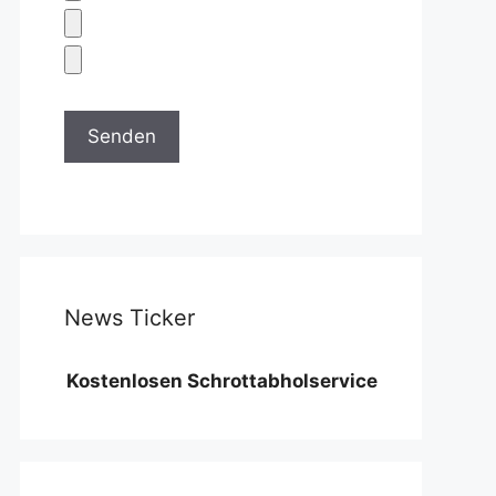
News Ticker
 Kostenlosen Schrottabholservice benötigen wir eine