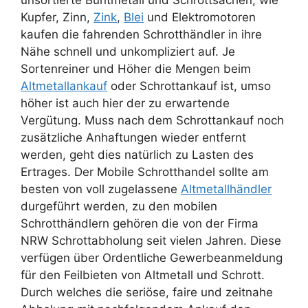
unsortierte Buntmetall und Schrottsachen, wie
Kupfer, Zinn,
Zink
,
Blei
und Elektromotoren
kaufen die fahrenden Schrotthändler in ihre
Nähe schnell und unkompliziert auf. Je
Sortenreiner und Höher die Mengen beim
Altmetallankauf
oder Schrottankauf ist, umso
höher ist auch hier der zu erwartende
Vergütung. Muss nach dem Schrottankauf noch
zusätzliche Anhaftungen wieder entfernt
werden, geht dies natürlich zu Lasten des
Ertrages. Der Mobile Schrotthandel sollte am
besten von voll zugelassene
Altmetallhändler
durgeführt werden, zu den mobilen
Schrotthändlern gehören die von der Firma
NRW Schrottabholung seit vielen Jahren. Diese
verfügen über Ordentliche Gewerbeanmeldung
für den Feilbieten von Altmetall und Schrott.
Durch welches die seriöse, faire und zeitnahe