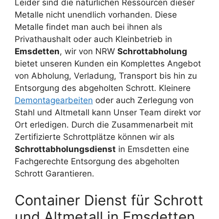
Leider sind die natürlichen Ressourcen dieser
Metalle nicht unendlich vorhanden. Diese
Metalle findet man auch bei ihnen als
Privathaushalt oder auch Kleinbetrieb in
Emsdetten
, wir von NRW
Schrottabholung
bietet unseren Kunden ein Komplettes Angebot
von Abholung, Verladung, Transport bis hin zu
Entsorgung des abgeholten Schrott. Kleinere
Demontagearbeiten
oder auch Zerlegung von
Stahl und Altmetall kann Unser Team direkt vor
Ort erledigen. Durch die Zusammenarbeit mit
Zertifizierte Schrottplätze können wir als
Schrottabholungsdienst
in Emsdetten eine
Fachgerechte Entsorgung des abgeholten
Schrott Garantieren.
Container Dienst für Schrott
und Altmetall in Emsdetten