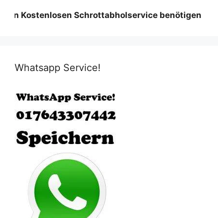
tenlosen Schrottabholservice benötigen wir eine Min
Whatsapp Service!