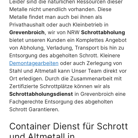
Leider sind die natürlichen Ressourcen dieser
Metalle nicht unendlich vorhanden. Diese
Metalle findet man auch bei ihnen als
Privathaushalt oder auch Kleinbetrieb in
Grevenbroich
, wir von NRW
Schrottabholung
bietet unseren Kunden ein Komplettes Angebot
von Abholung, Verladung, Transport bis hin zu
Entsorgung des abgeholten Schrott. Kleinere
Demontagearbeiten
oder auch Zerlegung von
Stahl und Altmetall kann Unser Team direkt vor
Ort erledigen. Durch die Zusammenarbeit mit
Zertifizierte Schrottplätze können wir als
Schrottabholungsdienst
in Grevenbroich eine
Fachgerechte Entsorgung des abgeholten
Schrott Garantieren.
Container Dienst für Schrott
und Altmetall in