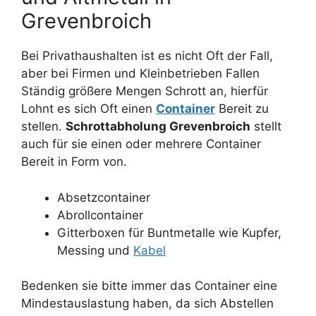
Grevenbroich
Bei Privathaushalten ist es nicht Oft der Fall,
aber bei Firmen und Kleinbetrieben Fallen
Ständig größere Mengen Schrott an, hierfür
Lohnt es sich Oft einen
Container
Bereit zu
stellen.
Schrottabholung Grevenbroich
stellt
auch für sie einen oder mehrere Container
Bereit in Form von.
Absetzcontainer
Abrollcontainer
Gitterboxen für Buntmetalle wie Kupfer,
Messing und
Kabel
Bedenken sie bitte immer das Container eine
Mindestauslastung haben, da sich Abstellen