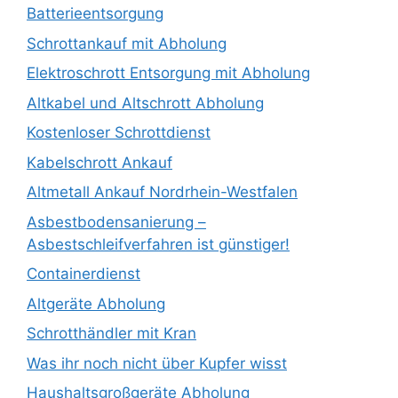
Batterieentsorgung
Schrottankauf mit Abholung
Elektroschrott Entsorgung mit Abholung
Altkabel und Altschrott Abholung
Kostenloser Schrottdienst
Kabelschrott Ankauf
Altmetall Ankauf Nordrhein-Westfalen
Asbestbodensanierung –
Asbestschleifverfahren ist günstiger!
Containerdienst
Altgeräte Abholung
Schrotthändler mit Kran
Was ihr noch nicht über Kupfer wisst
Haushaltsgroßgeräte Abholung