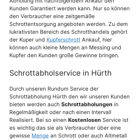
Abholung mit nachfolgendem Ankauf den
Kunden Garantiert werden kann. Nur so können
den Verbraucher eine zeitgemäße
Schrottentsorgung angeboten werden. Zu dem
lukrativsten Bereich des Schrotthandels gehört
der Kuper und
Kupferschrott
Ankauf, hier
können auch kleine Mengen an Messing und
Kupfer den Kunden große Gewinne bringen.
Schrottabholservice in Hürth
Durch unseren Rundum Service der
Schrottabholung Hürth den wir unseren Kunden
bieten werden auch
Schrottabholungen
in
Regelmäßigkeit oder nach einen Intervall
Realisiert. Bei so einen
Kostenlosen
Service ist
es wichtig das sie als Verbraucher über eine
gewisse
Menge
an Schrott oder auch Altmetall