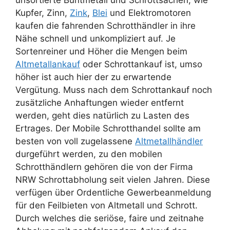
unsortierte Buntmetall und Schrottsachen, wie
Kupfer, Zinn,
Zink
,
Blei
und Elektromotoren
kaufen die fahrenden Schrotthändler in ihre
Nähe schnell und unkompliziert auf. Je
Sortenreiner und Höher die Mengen beim
Altmetallankauf
oder Schrottankauf ist, umso
höher ist auch hier der zu erwartende
Vergütung. Muss nach dem Schrottankauf noch
zusätzliche Anhaftungen wieder entfernt
werden, geht dies natürlich zu Lasten des
Ertrages. Der Mobile Schrotthandel sollte am
besten von voll zugelassene
Altmetallhändler
durgeführt werden, zu den mobilen
Schrotthändlern gehören die von der Firma
NRW Schrottabholung seit vielen Jahren. Diese
verfügen über Ordentliche Gewerbeanmeldung
für den Feilbieten von Altmetall und Schrott.
Durch welches die seriöse, faire und zeitnahe