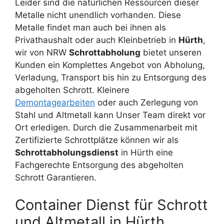
Leider sind die natürlichen Ressourcen dieser
Metalle nicht unendlich vorhanden. Diese
Metalle findet man auch bei ihnen als
Privathaushalt oder auch Kleinbetrieb in
Hürth
,
wir von NRW
Schrottabholung
bietet unseren
Kunden ein Komplettes Angebot von Abholung,
Verladung, Transport bis hin zu Entsorgung des
abgeholten Schrott. Kleinere
Demontagearbeiten
oder auch Zerlegung von
Stahl und Altmetall kann Unser Team direkt vor
Ort erledigen. Durch die Zusammenarbeit mit
Zertifizierte Schrottplätze können wir als
Schrottabholungsdienst
in Hürth eine
Fachgerechte Entsorgung des abgeholten
Schrott Garantieren.
Container Dienst für Schrott
und Altmetall in Hürth